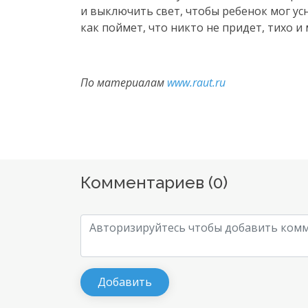
и выключить свет, чтобы ребенок мог усн
как поймет, что никто не придет, тихо и 
По материалам
www.raut.ru
Комментариев (
0
)