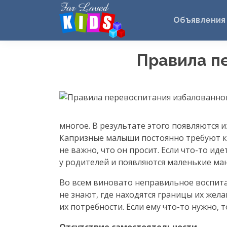
Объявления
Правила п
многое. В результате этого появляются
Капризные малыши постоянно требуют к 
не важно, что он просит. Если
что-то
идет
у родителей и появляются маленькие ма
Во всем виновато неправильное воспита
не знают, где находятся границы их жел
их потребности. Если ему
что-то
нужно, т