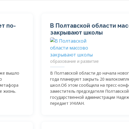
ет по-
В Полтавской области ма
закрывают школы
образование и развитие
уже вышло
В Полтавской области до начала ново
о
года планируют закрыть 20 малокомпл
 метафора
школ.Об этом сообщила на пресс-конф
е жизнь.
заместитель председателя Полтавской
государственной администрации Наде
передает УНИАН.