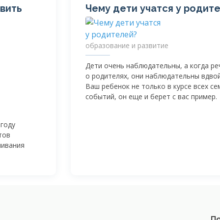
вить
Чему дети учатся у родит
образование и развитие
Дети очень наблюдательны, а когда ре
о родителях, они наблюдательны вдвой
Ваш ребенок не только в курсе всех с
событий, он еще и берет с вас пример.
 году
тов
нивания
По