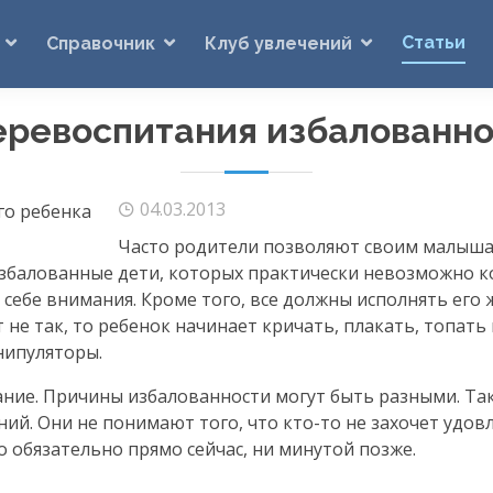
Статьи
Справочник
Клуб увлечений
еревоспитания избалованно
04.03.2013
Часто родители позволяют своим малыш
 избалованные дети, которых практически невозможно 
себе внимания. Кроме того, все должны исполнять его 
 не так, то ребенок начинает кричать, плакать, топать 
нипуляторы.
ние. Причины избалованности могут быть разными. Та
аний. Они не понимают того, что
кто-то
не захочет удов
о обязательно прямо сейчас, ни минутой позже.