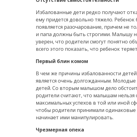
Отсутствие самостоятельности
Избалованные дети редко получают отка
ему придется довольно тяжело. Ребенок 
появляется разочарование, причем не тол
и папа должны быть строгими. Малышу н
уверен, что родители смогут понятно объ
всего этого показать, что ребенок теря
Первый блин комом
В чем же причины избалованности детей
является очень долгожданным. Молодые 
детей. Со вторым малышом дело обстоит
родители считают, что малышам нельзя 
максимальных успехов в той или иной сф
чтобы родители принимали одинаковые р
начинает ими манипулировать.
Чрезмерная опека