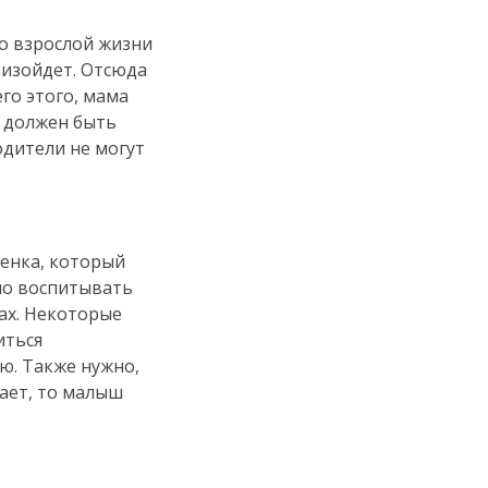
о взрослой жизни
изойдет. Отсюда
го этого, мама
н должен быть
одители не могут
енка, который
но воспитывать
ах. Некоторые
иться
ю. Также нужно,
ает, то малыш