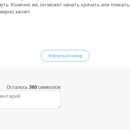
уть. Конечно же, он может начать кричать или плакать,
мирно заснет.
Вернуться назад
Осталось
360
символов