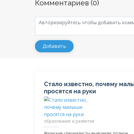
Комментариев (
0
)
Стало известно, почему мал
просятся на руки
образование и развитие
Японские специалисты выяснили: полное