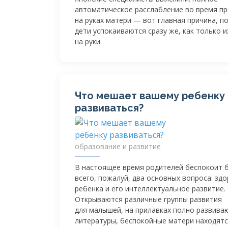
автоматическое расслабление во время п
на руках матери — вот главная причина, п
дети успокаиваются сразу же, как только и
на руки.
Что мешает вашему ребенку
развиваться?
образование и развитие
В настоящее время родителей беспокоит 
всего, пожалуй, два основных вопроса: зд
ребенка и его интеллектуальное развитие.
Открываются различные группы развития
для малышей, на прилавках полно развив
литературы, беспокойные матери находятс