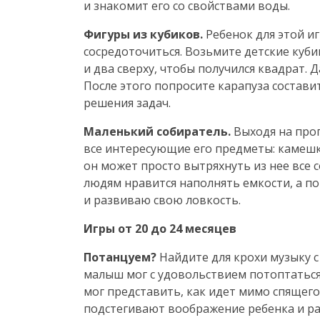
и знакомит его со свойствами воды.
Фигуры из кубиков.
Ребенок для этой и
сосредоточиться. Возьмите детские кубик
и два сверху, чтобы получился квадрат. 
После этого попросите карапуза состави
решения задач.
Маленький собиратель.
Выходя на прог
все интересующие его предметы: камешки
он может просто вытряхнуть из нее все 
людям нравится наполнять емкости, а п
и развиваю свою ловкость.
Игры от 20 до 24 месяцев
Потанцуем?
Найдите для крохи музыку 
малыш мог с удовольствием потоптаться
мог представить, как идет мимо спящего
подстегивают воображение ребенка и ра