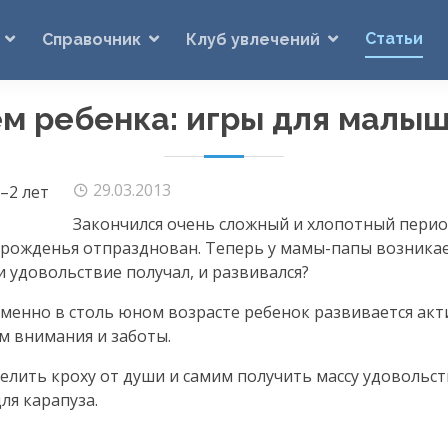
Статьи
Справочник
Клуб увлечений
м ребенка: игры для малыш
29.03.2013
Закончился очень сложный и хлопотный перио
 рожденья отпразднован. Теперь у
мамы-папы
возникае
и удовольствие получал, и развивался?
менно в столь юном возрасте ребенок развивается акти
м внимания и заботы.
елить кроху от души и самим получить массу удовольст
ля карапуза.