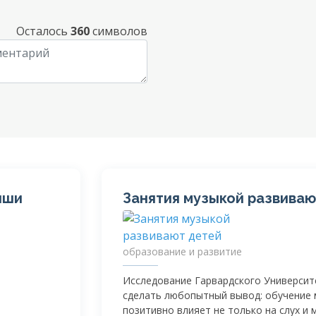
Осталось
360
символов
ыши
Занятия музыкой развиваю
образование и развитие
Исследование Гарвардского Университ
сделать любопытный вывод: обучение 
позитивно влияет не только на слух и 