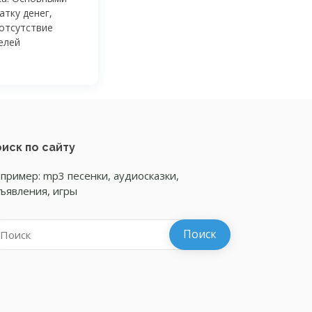
тку денег,
 отсутствие
елей
иск по сайту
пример: mp3 песенки, аудиосказки,
ъявления, игры