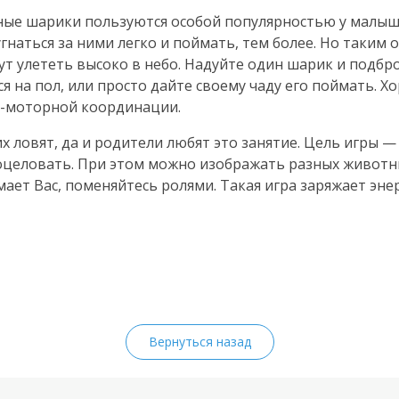
ые шарики пользуются особой популярностью у малыш
гнаться за ними легко и поймать, тем более. Но таким 
гут улететь высоко в небо. Надуйте один шарик и подбро
ся на пол, или просто дайте своему чаду его поймать. Х
о-моторной
координации.
х ловят, да и родители любят это занятие. Цель игры 
 поцеловать. При этом можно изображать разных живот
ает Вас, поменяйтесь ролями. Такая игра заряжает эне
Вернуться назад