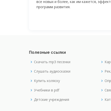
все новых и более, как им кажется, эффек
программ развития.
Полезные ссылки
Скачать mp3 песенки
Кар
Слушать аудиосказки
Рек
Купить коляску
Опр
Учебники в pdf
Свя
Детские учреждения
Кат