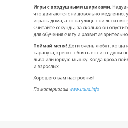
Игры с воздушными шариками.
Надувн
что двигаются они довольно медленно, у
играть дома, а то на улице они легко мо
Считайте секунды, за сколько он опустит
для обучения счету и развития
зрительн
Поймай меня!
Дети очень любят, когда и
карапуза, крепко обнять его и от души
льва или юркую мышку. Когда кроха пойм
и взрослых.
Хорошего вам настроения!
По материалам
www.uaua.info