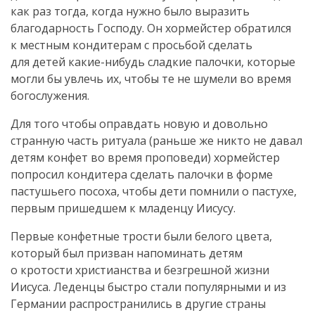
как раз тогда, когда нужно было выразить
благодарность Господу. Он хормейстер обратился
к местным кондитерам с просьбой сделать
для детей
какие-нибудь
сладкие палочки, которые
могли бы увлечь их, чтобы те не шумели во время
богослужения.
Для того чтобы оправдать новую и довольно
странную часть ритуала (раньше же никто не давал
детям конфет во время проповеди) хормейстер
попросил кондитера сделать палочки в форме
пастушьего посоха, чтобы дети помнили о пастухе,
первым пришедшем к младенцу Иисусу.
Первые конфетные трости были белого цвета,
который был призван напоминать детям
о кротости христианства и безгрешной жизни
Иисуса. Леденцы быстро стали популярными и из
Германии распространились в другие страны