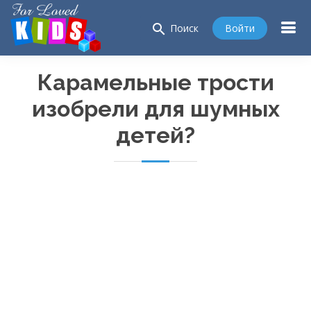
search
Войти
Поиск
Карамельные трости
изобрели для шумных
детей?