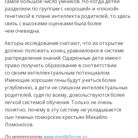
самое большое число умников. Но когда детей
разделили по группам с «хорошей» и «плохой»
генетикой в плане интеллекта родителей, то здесь
связь с высокими оценками была более
чем очевидна.
Авторы исследования считают, что их открытие
должно положить конец уравниловке в системе
распределения знаний. Одаренные дети имеют
право получать образование в соответствии
со своим интеллектуальным потенциалом.
Имеющие хорошие гены будут учиться более
углубленно, а дети не слишком интеллектуальных
родителей, судя по всему, довольствуются более
легкой системой обучения. Только не очень
понятно, почему в эту систему не укладывается
сын темных поморских крестьян Михайло
Ломоносов.
По материалам
www.medikforum.ru