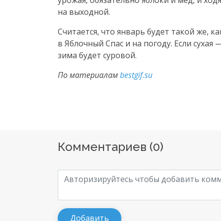
урожая, обязательно яблоки и мед, и ход
на выходной.
Считается, что январь будет такой же, к
в Яблочный Спас и на погоду. Если сухая
зима будет суровой.
По материалам
bestgif.su
Комментариев (
0
)