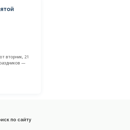
вятой
от вторник, 21
праздников —
иск по сайту