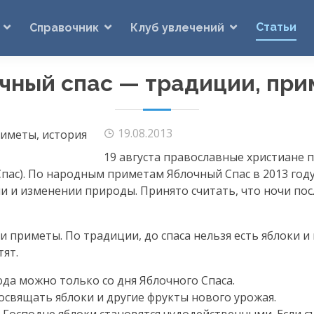
Статьи
Справочник
Клуб увлечений
чный спас — традиции, при
19.08.2013
19 августа православные христиане 
ас). По народным приметам Яблочный Спас в 2013 году
и и изменении природы. Принято считать, что ночи посл
 приметы. По традиции, до спаса нельзя есть яблоки и
тят.
да можно только со дня Яблочного Спаса.
 освящать яблоки и другие фрукты нового урожая.