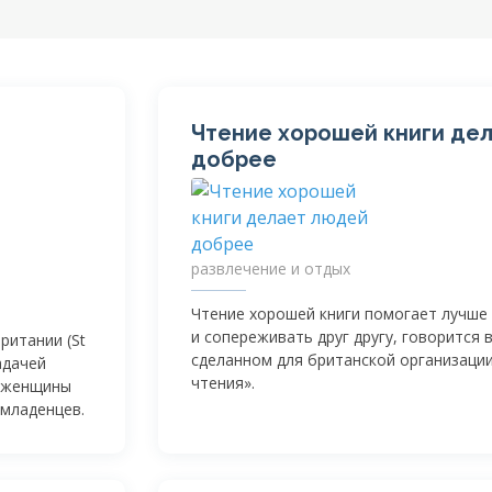
Чтение хорошей книги де
добрее
развлечение и отдых
Чтение хорошей книги помогает лучше
и сопереживать друг другу, говорится 
ритании (St
сделанном для британской организаци
адачей
чтения».
и женщины
 младенцев.