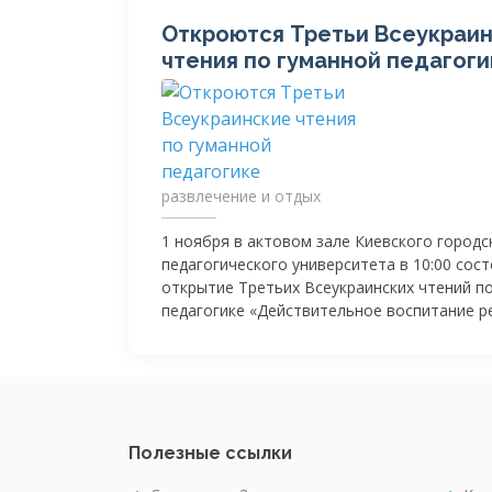
Откроются Третьи Всеукраи
чтения по гуманной педагоги
развлечение и отдых
1 ноября в актовом зале Киевского городс
педагогического университета в 10:00 сос
открытие Третьих Всеукраинских чтений п
педагогике «Действительное воспитание р
Полезные ссылки