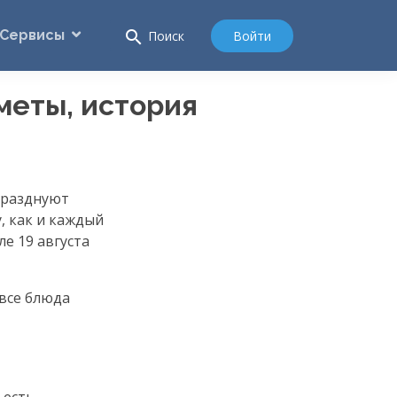
Сервисы
search
Войти
Поиск
меты, история
празднуют
, как и каждый
е 19 августа
 все блюда