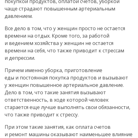
покупкой продуктов, оплатой счетов, уборкой
чаще страдают повышенным артериальным
давлением.
Все дело в том, что у женщин просто не остается
времени на отдых. Кроме того, за работой
и ведением хозяйства у женщин не остается
времени на себя, что также приводит к стрессам
и депрессии.
Причем именно уборка, приготовление
еды и постоянная покупка продуктов и вызывают
у женщин повышенное артериальное давление.
Дело в том, что такие занятия вызывают
ответственность, в ходе которой человек
старается еще лучше выполнять свои обязанности,
что также приводит к стрессу.
При этом такие занятия, как оплата счетов
и ремонт машины оказывают наименьшее влияние