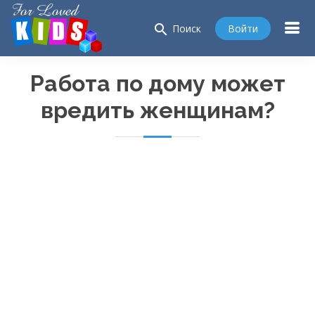
search
Войти
Поиск
Работа по дому может
вредить женщинам?