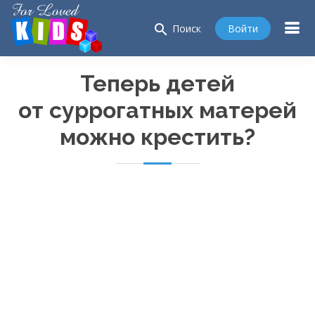
search
Войти
Поиск
Теперь детей
от суррогатных матерей
можно крестить?