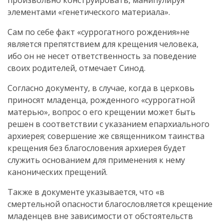
произвольно конструировать, манипулируя
элементами «генетического материала».
Сам по себе факт «суррогатного рождения»не
является препятствием для крещения человека,
ибо он не несет ответственность за поведение
своих родителей, отмечает Синод.
Согласно документу, в случае, когда в церковь
приносят младенца, рожденного «суррогатной
матерью», вопрос о его крещении может быть
решен в соответствии с указанием епархиального
архиерея; совершение же священником таинства
крещения без благословения архиерея будет
служить основанием для применения к нему
канонических прещений.
Также в документе указывается, что «в
смертельной опасности благословляется крещение
младенцев вне зависимости от обстоятельств