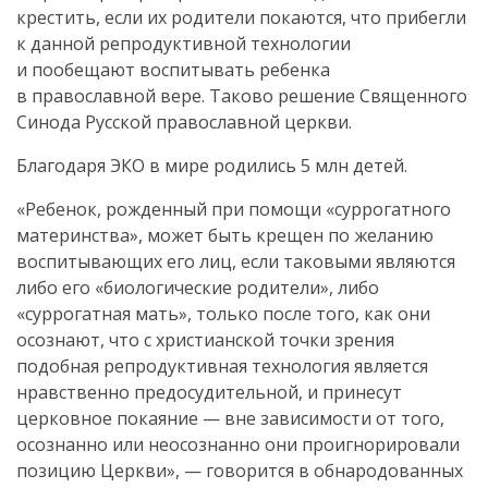
крестить, если их родители покаются, что прибегли
к данной репродуктивной технологии
и пообещают воспитывать ребенка
в православной вере. Таково решение Священного
Синода Русской православной церкви.
Благодаря ЭКО в мире родились 5 млн детей.
«Ребенок, рожденный при помощи «суррогатного
материнства», может быть крещен по желанию
воспитывающих его лиц, если таковыми являются
либо его «биологические родители», либо
«суррогатная мать», только после того, как они
осознают, что с христианской точки зрения
подобная репродуктивная технология является
нравственно предосудительной, и принесут
церковное покаяние — вне зависимости от того,
осознанно или неосознанно они проигнорировали
позицию Церкви», — говорится в обнародованных