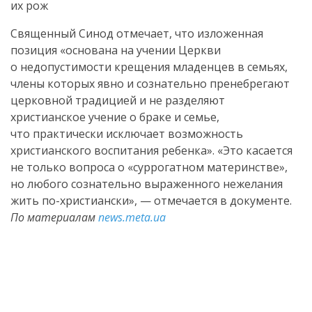
их рож
Священный Синод отмечает, что изложенная
позиция «основана на учении Церкви
о недопустимости крещения младенцев в семьях,
члены которых явно и сознательно пренебрегают
церковной традицией и не разделяют
христианское учение о браке и семье,
что практически исключает возможность
христианского воспитания ребенка». «Это касается
не только вопроса о «суррогатном материнстве»,
но любого сознательно выраженного нежелания
жить
по-христиански
», — отмечается в документе.
По материалам
news.meta.ua