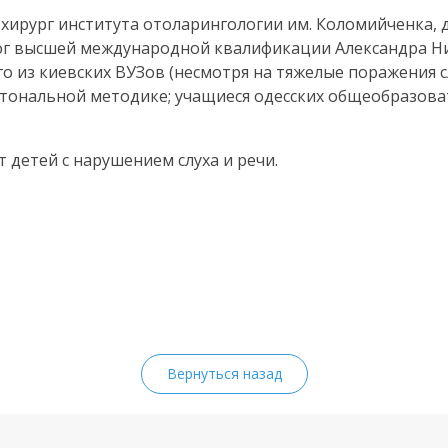
ирург института отоларингологии им. Коломийченка, д.
гог высшей международной квалификации Александра Н
о из киевских ВУЗов (несмотря на тяжелые поражения сл
тональной методике; учащиеся одесских общеобразов
 детей с нарушением слуха и речи.
Вернуться назад