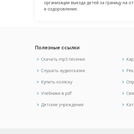
организации выезда детей за границу на о
и оздоровление.
Полезные ссылки
Скачать mp3 песенки
Кар
Слушать аудиосказки
Рек
Купить коляску
Опр
Учебники в pdf
Свя
Детские учреждения
Кат