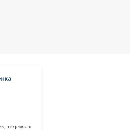
енка
ны, что радость