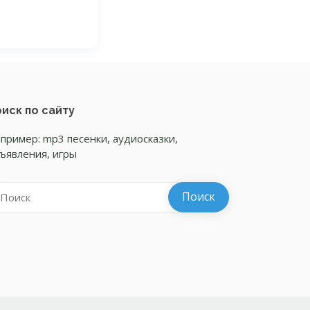
иск по сайту
пример: mp3 песенки, аудиосказки,
ъявления, игры