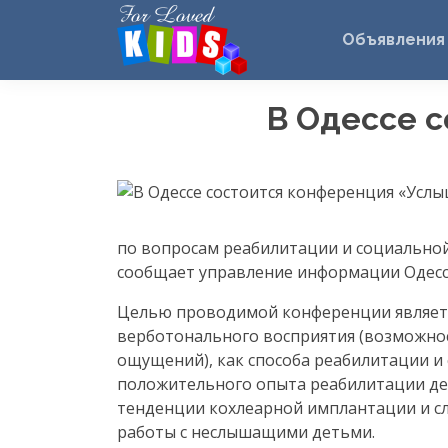
Объявления
В Одессе 
по вопросам реабилитации и социальной
сообщает управление информации Одесск
Целью проводимой конференции являет
верботонального восприятия (возможнос
ощущений), как способа реабилитации и 
положительного опыта реабилитации дет
тенденции кохлеарной имплантации и с
работы с неслышащими детьми.