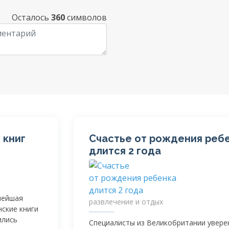
Осталось
360
символов
 книг
Счастье от рождения реб
длится 2 года
нейшая
развлечение и отдых
нские книги
ились
Специалисты из Великобритании увере