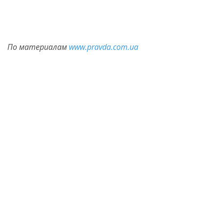
По материалам
www.pravda.com.ua