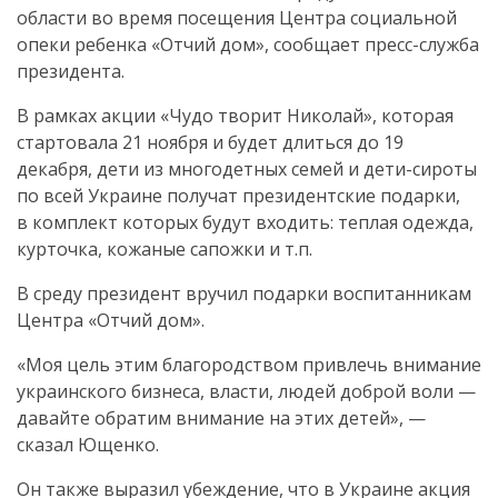
области во время посещения Центра социальной
опеки ребенка «Отчий дом», сообщает
пресс-служба
президента.
В рамках акции «Чудо творит Николай», которая
стартовала 21 ноября и будет длиться до 19
декабря, дети из многодетных семей и
дети-сироты
по всей Украине получат президентские подарки,
в комплект которых будут входить: теплая одежда,
курточка, кожаные сапожки и т.п.
В среду президент вручил подарки воспитанникам
Центра «Отчий дом».
«Моя цель этим благородством привлечь внимание
украинского бизнеса, власти, людей доброй воли —
давайте обратим внимание на этих детей», —
сказал Ющенко.
Он также выразил убеждение, что в Украине акция