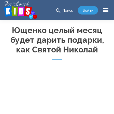
search
Войти
Поиск
Ющенко целый месяц
будет дарить подарки,
как Святой Николай