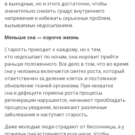
в выходные, но и этого достаточно, чтобы
значительно снизить градус внутреннего
напряжения и избежать серьезных проблем,
вызываемых недосыпанием.
Меньше сна — короче жизнь
Старость приходит к каждому, но к тем,
кто недосыпает по ночам, она норовит прийти
раньше положенного. Все дело в том, что во время
сна у человека включается синтез роста, который
ответственен за деление клеток и постоянное
обновление тканей организма. При нехватке
сна и дефиците гормона роста процессы
регенерации нарушаются, начинают преобладать
процессы увядания, возникают различные
заболевания и наступает старость.
Даже молодые люди страдают от бессонницы, а у
пожилых она встречается еще чаще. Чтобы