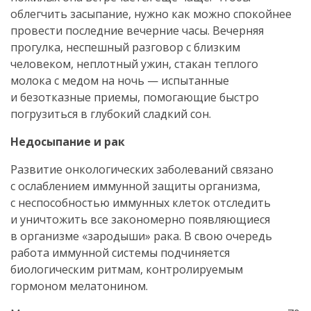
облегчить засыпание, нужно как можно спокойнее
провести последние вечерние часы. Вечерняя
прогулка, неспешный разговор с близким
человеком, неплотный ужин, стакан теплого
молока с медом на ночь — испытанные
и безотказные приемы, помогающие быстро
погрузиться в глубокий сладкий сон.
Недосыпание и рак
Развитие онкологических заболеваний связано
с ослаблением иммунной защиты организма,
с неспособностью иммунных клеток отследить
и уничтожить все закономерно появляющиеся
в организме «зародыши» рака. В свою очередь
работа иммунной системы подчиняется
биологическим ритмам, контролируемым
гормоном мелатонином.