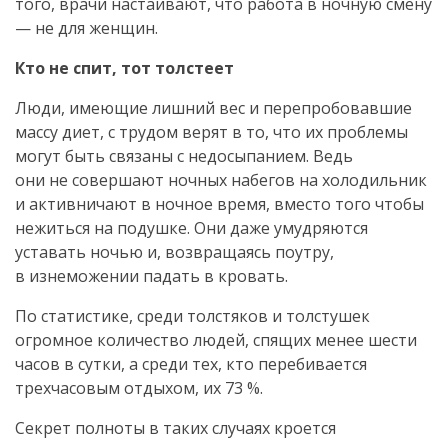
того, врачи настаивают, что работа в ночную смену
— не для женщин.
Кто не спит, тот толстеет
Люди, имеющие лишний вес и перепробовавшие
массу диет, с трудом верят в то, что их проблемы
могут быть связаны с недосыпанием. Ведь
они не совершают ночных набегов на холодильник
и активничают в ночное время, вместо того чтобы
нежиться на подушке. Они даже умудряются
уставать ночью и, возвращаясь поутру,
в изнеможении падать в кровать.
По статистике, среди толстяков и толстушек
огромное количество людей, спящих менее шести
часов в сутки, а среди тех, кто перебивается
трехчасовым отдыхом, их 73 %.
Секрет полноты в таких случаях кроется