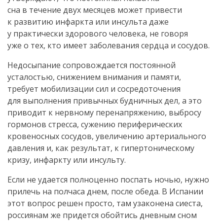
сна в течение двух месяцев может привести
к развитию инфаркта или инсульта даже
у практически здорового человека, не говоря
уже о тех, кто имеет заболевания сердца и сосудов.
Недосыпание сопровождается постоянной
усталостью, снижением внимания и памяти,
требует мобилизации сил и сосредоточения
для выполнения привычных будничных дел, а это
приводит к нервному перенапряжению, выбросу
гормонов стресса, сужению периферических
кровеносных сосудов, увеличению артериального
давления и, как результат, к гипертоническому
кризу, инфаркту или инсульту.
Если не удается полноценно поспать ночью, нужно
прилечь на полчаса днем, после обеда. В Испании
этот вопрос решен просто, там узаконена сиеста,
россиянам же придется обойтись дневным сном