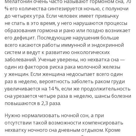
Мелатонин очень часто называют гормоном сна, 70
% его количества синтезируется ночью, с полуночи
до четырех утра. Если человек имеет привычку
не спать в это время, у него нарушаются процессы
образования гормона и рано или поздно возникает
его дефицит. Последующие нарушения больше
всего касаются работы иммунной и эндокринной
систем и ведут к развитию онкологических
заболеваний. Ученые уверены, но нехватка сна —
один из факторов риска рака молочной железы
у женщин. Если женщина недосыпает всего один
раз в неделю, вероятность заболеть раком груди
увеличивается на 14 %, если же продолжительность
сна урезается четыре раза в неделю, шансы болезни
повышаются в 2,3 раза.
Нужно нормализовать ночной сон, а при
отсутствии такой возможности компенсировать
нехватку ночного сна дневным отдыхом. Кроме