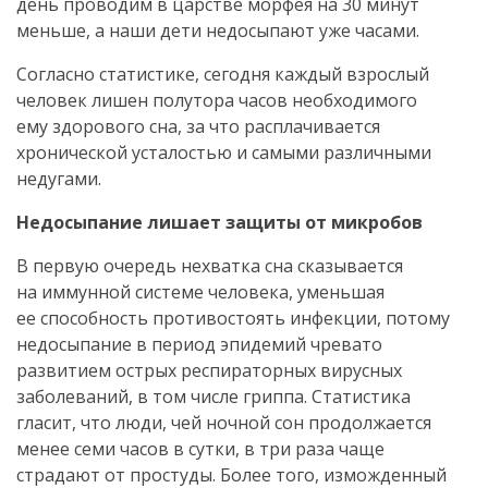
день проводим в царстве морфея на 30 минут
меньше, а наши дети недосыпают уже часами.
Согласно статистике, сегодня каждый взрослый
человек лишен полутора часов необходимого
ему здорового сна, за что расплачивается
хронической усталостью и самыми различными
недугами.
Недосыпание лишает защиты от микробов
В первую очередь нехватка сна сказывается
на иммунной системе человека, уменьшая
ее способность противостоять инфекции, потому
недосыпание в период эпидемий чревато
развитием острых респираторных вирусных
заболеваний, в том числе гриппа. Статистика
гласит, что люди, чей ночной сон продолжается
менее семи часов в сутки, в три раза чаще
страдают от простуды. Более того, изможденный