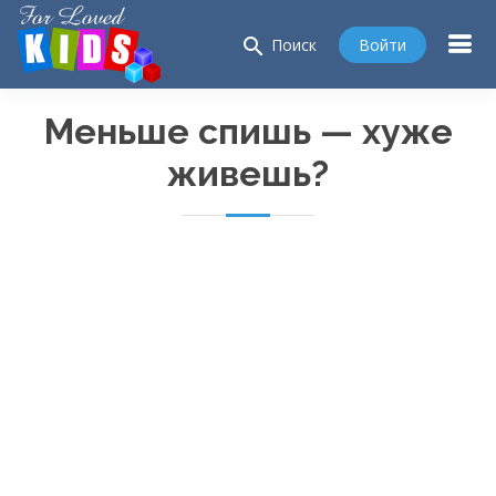
search
Войти
Поиск
Меньше спишь — хуже
живешь?