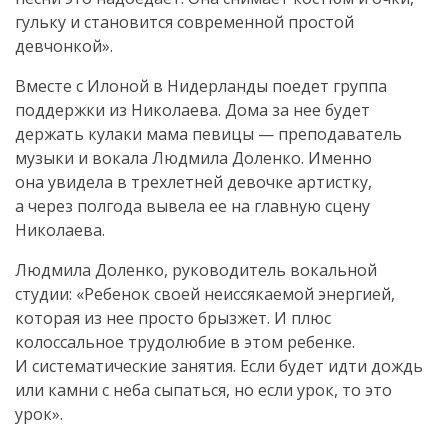
гульку и становится современной простой
девчонкой».
Вместе с Илоной в Нидерланды поедет группа
поддержки из Николаева. Дома за нее будет
держать кулаки мама певицы — преподаватель
музыки и вокала Людмила Доленко. Именно
она увидела в трехлетней девочке артистку,
а через полгода вывела ее на главную сцену
Николаева.
Людмила Доленко, руководитель вокальной
студии: «Ребенок своей неиссякаемой энергией,
которая из нее просто брызжет. И плюс
колоссальное трудолюбие в этом ребенке.
И систематические занятия. Если будет идти дождь
или камни с неба сыпаться, но если урок, то это
урок».