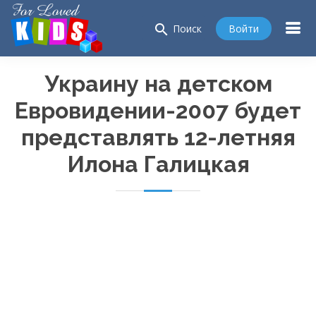
search
Войти
Поиск
Украину на детском
Евровидении-2007
будет
представлять
12-летняя
Илона Галицкая