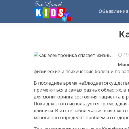
Объявления
К
19
Мини
физические и психические болезни по за
В последнее время наблюдается существ
применяться в самых разных областях, в
для мониторинга состояния пациента в р
Пока для этого используется громоздкая
клиники. В итоге заболевания выявляютс
мгновенно определят проблемы со здоро