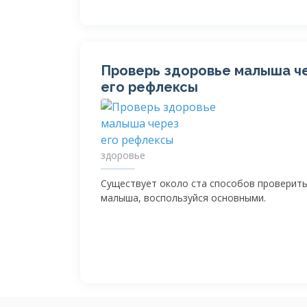
Проверь здоровье малыша ч
его рефлексы
здоровье
Существует около ста способов проверит
малыша, воспользуйся основными.