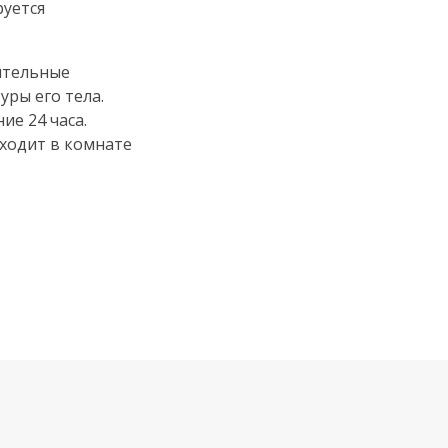
руется
ительные
ры его тела.
ие 24 часа.
ходит в комнате