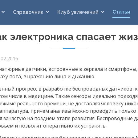
Статьи
Справочник
Клуб увлечений
ак электроника спасает жиз
.02.2016
атюрные датчики, встроенные в зеркала и смартфоны,
паху пота, выражению лица и дыханию.
енный прогресс в разработке беспроводных датчиков, 
 том числе в медицине. Такие сенсоры идеально подходя
ежиме реального времени, не доставляя человеку никак
 аппаратура, причем анализы можно проводить только 
я зачастую на позднем этапе развития. Беспроводные 
вьем и позволят оперативно их устранять.