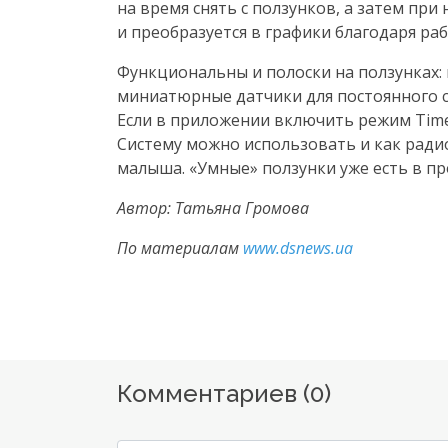
на время снять с ползунков, а затем пр
и преобразуется в графики благодаря ра
Функциональны и полоски на ползунках:
миниатюрные датчики для постоянного с
Если в приложении включить режим Timel
Систему можно использовать и как ради
малыша. «Умные» ползунки уже есть в пр
Автор: Татьяна Громова
По материалам
www.dsnews.ua
Комментариев (
0
)