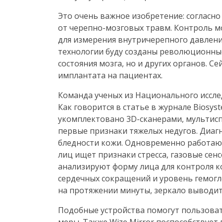
Это очень важное изобретение: согласно
от
черепно-мозговых
травм. Контроль м
для измерения внутричерепного давлени
технологии буду созданы революционные
состояния мозга, но и других органов. 
имплантата на пациентах.
Команда ученых из Национального исслед
Как говорится в статье в журнале Biosyst
укомплектовано
3D-сканерами
, мультис
первые признаки тяжелых недугов. Диагн
бледности кожи. Одновременно работают
лиц ищет признаки стресса, газовые сен
анализируют форму лица для контроля к
сердечных сокращений и уровень гемогл
на протяжении минуты, зеркало выводит
Подобные устройства помогут пользоват