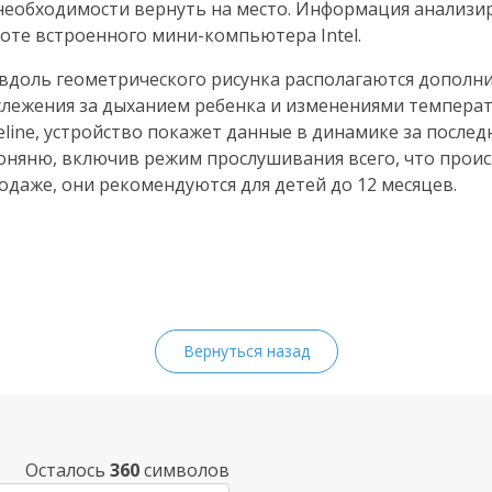
и необходимости вернуть на место. Информация анализи
боте встроенного
мини-компьютера
Intel.
 вдоль геометрического рисунка располагаются дополн
лежения за дыханием ребенка и изменениями температу
ine, устройство покажет данные в динамике за последн
оняню, включив режим прослушивания всего, что проис
одаже, они рекомендуются для детей до 12 месяцев.
Вернуться назад
Осталось
360
символов