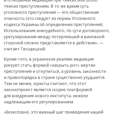
в отношении медиации при тяжких или особо
тяжких преступлениях. В то же время суть
уголовного преступления — его общественная
опасность (это следует из нормы Уголовного
кодекса Украины об определении преступления).
Использование внесудебного, по сути договорного,
урегулирования между потерпевшей и виновной
стороной сложно представляется в действии», —
считает Гвоздецкий.
Кроме того, в украинских реалиях медиация
рискует стать формой «закрыть рот» жертве
преступления и откупиться, а уровень законности
и правопорядка в стране существенно ухудшится.
Тем не менее, юристы считают, что этот
законопроект является скорее платформой
для внедрения нового института, нежели
надлежащим его регулированием.
«Безусловно, это важный шаг приведения нашей