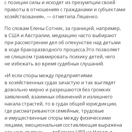
с позиции силы и исходят из презумпции своей
правоты в отношениях с гражданами и субъектами
хозяйствования», — отметила Ляшенко.
По словам Елены Сотник, за границей, например,
в США и Австралии, медиацию часто выбирают
при рассмотрении дел об опекунстве над детьми
в ходе бракоразводного процесса.Это позволяет
не слишком травмировать психику детей, чего
не избежать во время судебных слушаний.
«И если споры между предприятиями
в хозяйственных судах зачастую и так выглядят
довольно мирно и разрешаются без громких
заявлений, взаимных обвинений и излишнего
накала страстей, то в судах общей юрисдикции,
где рассматриваются семейные, трудовые
и имущественные споры между физическими
лицами, эмоциональная составляющая выражена