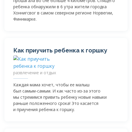
прошагала во сне больше 4 километров. Спящего
ребенка обнаружили в 6 утра жители городка
Хоннигсвог в самом северном регионе Норвегии,
Финнмарке.
Как приучить ребенка к горшку
развлечение и отдых
Каждая мама хочет, чтобы ее малыш
был
самым-самым
. И как часто
из-за
этого
мы стремимся привить ребенку новые навыки
раньше положенного срока! Это касается
и приучения ребенка к горшку.