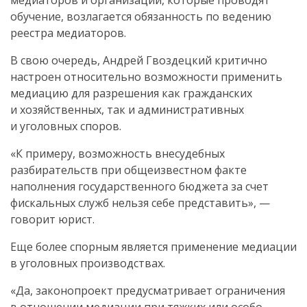
медиаторов и организации, которые проводят
обучение, возлагается обязанность по ведению
реестра медиаторов.
В свою очередь, Андрей Гвоздецкий критично
настроен относительно возможности применить
медиацию для разрешения как гражданских
и хозяйственных, так и административных
и уголовных споров.
«К примеру, возможность внесудебных
разбирательств при общеизвестном факте
наполнения государственного бюджета за счет
фискальных служб нельзя себе представить», —
говорит юрист.
Еще более спорным является применение медиации
в уголовных производствах.
«Да, законопроект предусматривает ограничения