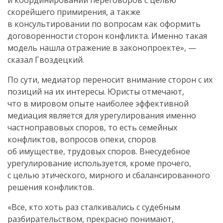
и координировании переговоров с целью
скорейшего примирения, а также
в консультировании по вопросам как оформить
договоренности сторон конфликта. Именно такая
модель нашла отражение в законопроекте», —
сказал Гвоздецкий.
По сути, медиатор переносит внимание сторон с их
позиций на их интересы. Юристы отмечают,
что в мировом опыте наиболее эффективной
медиация является для урегулирования именно
частноправовых споров, то есть семейных
конфликтов, вопросов опеки, споров
об имуществе, трудовых споров. Внесудебное
урегулирование используется, кроме прочего,
с целью этического, мирного и сбалансированного
решения конфликтов.
«Все, кто хоть раз сталкивались с судебным
разбирательством, прекрасно понимают,