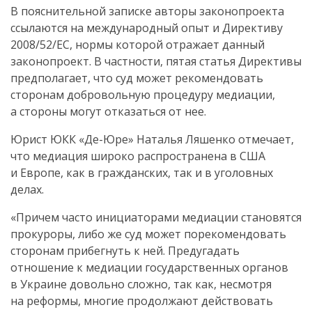
В пояснительной записке авторы законопроекта
ссылаются на международный опыт и Директиву
2008/52/ЕС, нормы которой отражает данный
законопроект. В частности, пятая статья Директивы
предполагает, что суд может рекомендовать
сторонам добровольную процедуру медиации,
а стороны могут отказаться от нее.
Юрист ЮКК «
Де-Юре
» Наталья Ляшенко отмечает,
что медиация широко распространена в США
и Европе, как в гражданских, так и в уголовных
делах.
«Причем часто инициаторами медиации становятся
прокуроры, либо же суд может порекомендовать
сторонам прибегнуть к ней. Предугадать
отношение к медиации государственных органов
в Украине довольно сложно, так как, несмотря
на реформы, многие продолжают действовать