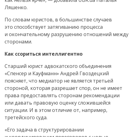
как нельзя ярче», — добавила UBR.ua Наталья
Ляшенко.
По словам юристов, в большинстве случаев
это способствует затягиванию процесса
и окончательному разрушению отношений между
сторонами.
Как ссориться интеллигентно
Старший юрист адвокатского объединения
«Спенсер и Кауфманн» Андрей Гвоздецкий
поясняет, что медиатор не является третьей
стороной, которая разрешает спор, он не имеет
права предоставлять сторонам рекомендации
или давать правовую оценку сложившейся
ситуации. И в этом отличие от, например,
третейского суда.
«Его задача в структурировании