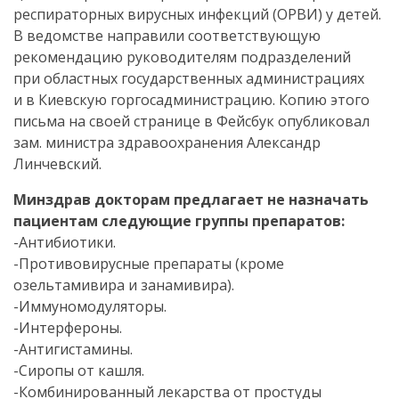
респираторных вирусных инфекций (ОРВИ) у детей.
В ведомстве направили соответствующую
рекомендацию руководителям подразделений
при областных государственных администрациях
и в Киевскую горгосадминистрацию. Копию этого
письма на своей странице в Фейсбук опубликовал
зам. министра здравоохранения Александр
Линчевский.
Минздрав докторам предлагает не назначать
пациентам следующие группы препаратов:
-Антибиотики.
-Противовирусные препараты (кроме
озельтамивира и занамивира).
-Иммуномодуляторы.
-Интерфероны.
-Антигистамины.
-Сиропы от кашля.
-Комбинированный лекарства от простуды