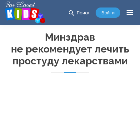
search
Войти
Поиск
Минздрав
не рекомендует лечить
простуду лекарствами