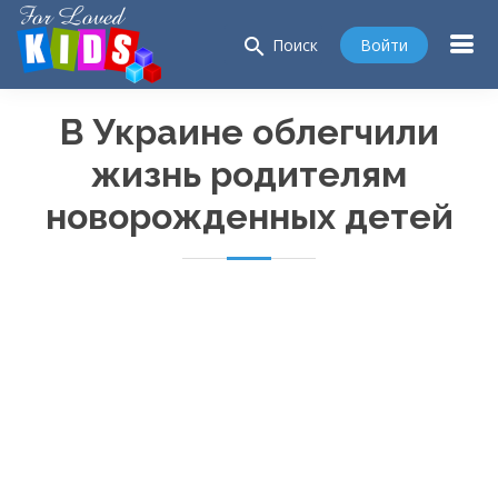
search
Войти
Поиск
В Украине облегчили
жизнь родителям
новорожденных детей