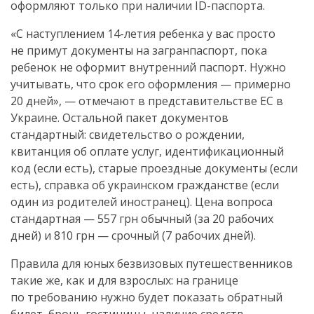
оформляют только при наличии
ID-паспорта
.
«С наступлением
14-летия
ребенка у вас просто
не примут документы на загранпаспорт, пока
ребенок не оформит внутренний паспорт. Нужно
учитывать, что срок его оформления — примерно
20 дней», — отмечают в представительстве ЕС в
Украине. Остальной пакет документов
стандартный: свидетельство о рождении,
квитанция об оплате услуг, идентификационный
код (если есть), старые проездные документы (если
есть), справка об украинском гражданстве (если
один из родителей иностранец). Цена вопроса
стандартная — 557 грн обычный (за 20 рабочих
дней) и 810 грн — срочный (7 рабочих дней).
Правила для юных безвизовых путешественников
такие же, как и для взрослых: на границе
по требованию нужно будет показать обратный