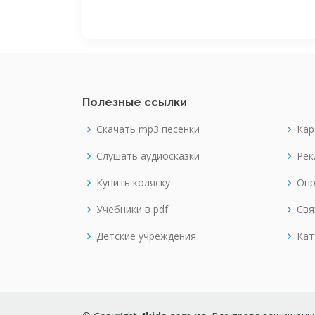
Полезные ссылки
Скачать mp3 песенки
Кар
Слушать аудиосказки
Рек
Купить коляску
Опр
Учебники в pdf
Свя
Детские учреждения
Кат