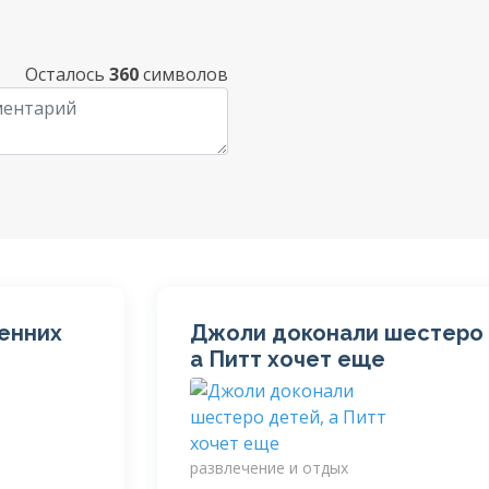
Осталось
360
символов
сенних
Джоли доконали шестеро 
а Питт хочет еще
развлечение и отдых