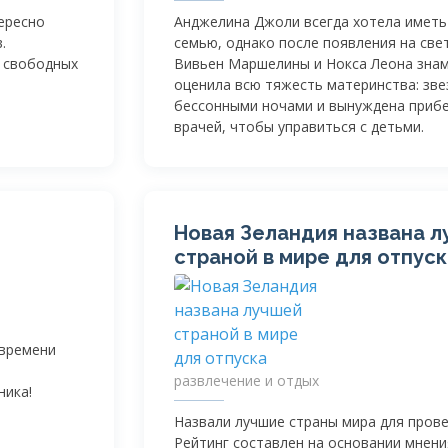
ересно
Анджелина Джоли всегда хотела имет
.
семью, однако после появления на све
ь свободных
Вивьен Маршелины и Нокса Леона знам
оценила всю тяжесть материнства: зв
бессонными ночами и вынуждена приб
врачей, чтобы управиться с детьми.
Новая Зеландия названа 
страной в мире для отпус
 времени
развлечение и отдых
ника!
Назвали лучшие страны мира для прове
Рейтинг составлен на основании мнени