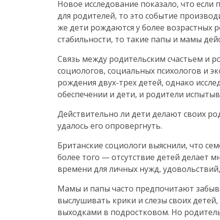
Новое исследование показало, что если
для родителей, то это событие производ
же дети рождаются у более возрастных 
стабильности, то такие папы и мамы де
Связь между родительским счастьем и р
социологов, социальных психологов и э
рождения
двух-трех
детей, однако иссле
обеспечении и дети, и родители испыты
Действительно ли дети делают своих ро
удалось его опровергнуть.
Британские социологи выяснили, что сем
более того — отсутствие детей делает мн
времени для личных нужд, удовольствий, 
Мамы и папы часто предпочитают забыва
выслушивать крики и слезы своих детей,
выходками в подростковом. Но родитель