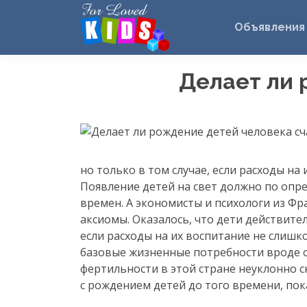
Объявления
Делает ли 
но только в том случае, если расходы на
Появление детей на свет должно по опре
времен. А экономисты и психологи из Ф
аксиомы. Оказалось, что дети действител
если расходы на их воспитание не слиш
базовые жизненные потребности вроде 
фертильности в этой стране неуклонно 
с рождением детей до того времени, пока