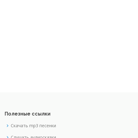
Полезные ссылки
Скачать mp3 песенки
Слушать аудиосказки