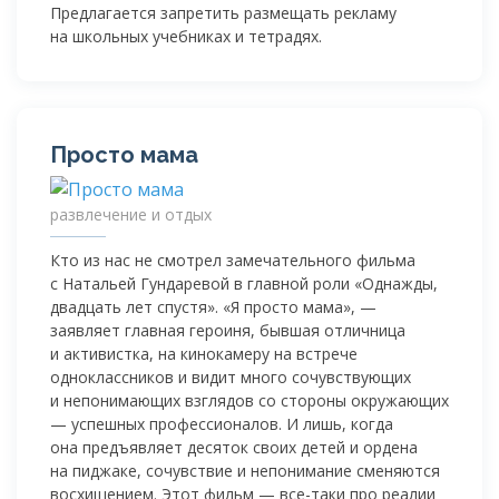
Предлагается запретить размещать рекламу
на школьных учебниках и тетрадях.
Просто мама
развлечение и отдых
Кто из нас не смотрел замечательного фильма
с Натальей Гундаревой в главной роли «Однажды,
двадцать лет спустя». «Я просто мама», —
заявляет главная героиня, бывшая отличница
и активистка, на кинокамеру на встрече
одноклассников и видит много сочувствующих
и непонимающих взглядов со стороны окружающих
— успешных профессионалов. И лишь, когда
она предъявляет десяток своих детей и ордена
на пиджаке, сочувствие и непонимание сменяются
восхищением. Этот фильм —
все-таки
про реалии