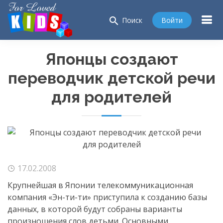
search
Войти
Поиск
Японцы создают
переводчик детской речи
для родителей
17.02.2008
Крупнейшая в Японии телекоммуникационная
компания «
Эн-ти-ти
» приступила к созданию базы
данных, в которой будут собраны варианты
произношения слов детьми. Основными