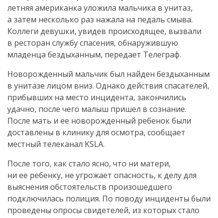
летняя американка уложила мальчика в унитаз,
а затем несколько раз нажала на педаль смыва.
Коллеги девушки, увидев происходящее, вызвали
в ресторан службу спасения, обнаружившую
младенца бездыханным, передает Телеграф.
Новорожденный мальчик был найден бездыханным
в унитазе лицом вниз. Однако действия спасателей,
прибывших на место инцидента, закончились
удачно, после чего малыш пришел в сознание.
После мать и ее новорожденный ребенок были
доставлены в клинику для осмотра, сообщает
местный телеканал KSLA.
После того, как стало ясно, что ни матери,
ни ее ребенку, не угрожает опасность, к делу для
выяснения обстоятельств произошедшего
подключилась полиция. По поводу инциденты были
проведены опросы свидетелей, из которых стало