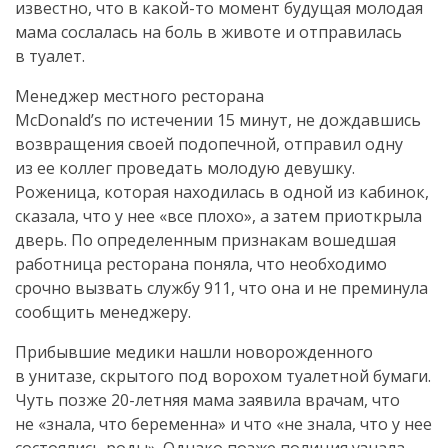
известно, что в какой-то момент будущая молодая
мама сослалась на боль в животе и отправилась
в туалет.
Менеджер местного ресторана
McDonald’s по истечении 15 минут, не дождавшись
возвращения своей подопечной, отправил одну
из ее коллег проведать молодую девушку.
Роженица, которая находилась в одной из кабинок,
сказала, что у нее «все плохо», а затем приоткрыла
дверь. По определенным признакам вошедшая
работница ресторана поняла, что необходимо
срочно вызвать службу 911, что она и не преминула
сообщить менеджеру.
Прибывшие медики нашли новорожденного
в унитазе, скрытого под ворохом туалетной бумаги.
Чуть позже 20-летняя мама заявила врачам, что
не «знала, что беременна» и что «не знала, что у нее