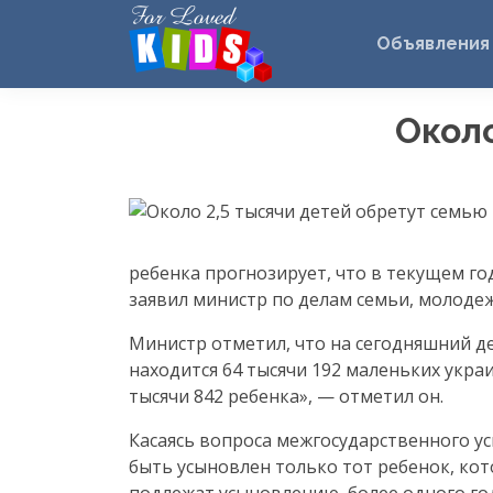
Объявления
Около
ребенка прогнозирует, что в текущем год
заявил министр по делам семьи, молоде
Министр отметил, что на сегодняшний д
находится 64 тысячи 192 маленьких укра
тысячи 842 ребенка», — отметил он.
Касаясь вопроса межгосударственного у
быть усыновлен только тот ребенок, ко