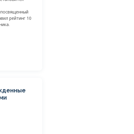
, посвященный
вил рейтинг 10
ника.
ожденные
ами