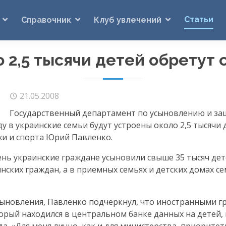
Статьи
Справочник
Клуб увлечений
 2,5 тысячи детей обретут
21.05.2008
Государственный департамент по усыновлению и за
у в украинские семьи будут устроены около 2,5 тысячи 
жи и спорта Юрий Павленко.
ень украинские граждане усыновили свыше 35 тысяч дет
инских граждан, а в приемных семьях и детских домах с
сыновления, Павленко подчеркнул, что иностранными 
торый находился в центральном банке данных на детей,