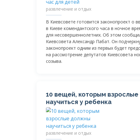
развлечение и отдых
В Киевсовете готовится законопроект о в
в Киеве комендантского часа в ночное вре
для несовершеннолетних. Об этом сообщи
Киевсовета Александр Пабат. Он подчеркну
законопроект одним из первых будет пред
на рассмотрение депутатов Киевсовета но
созыва.
10 вещей, которым взрослы
научиться у ребенка
развлечение и отдых