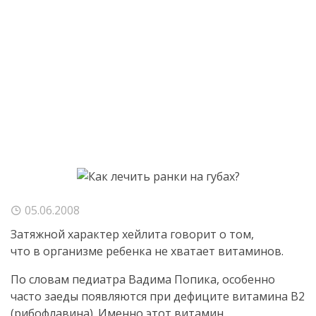
05.06.2008
Затяжной характер хейлита говорит о том,
что в организме ребенка не хватает витаминов.
По словам педиатра Вадима Попика, особенно
часто заеды появляются при дефиците витамина В2
(рибофлавина). Именно этот витамин