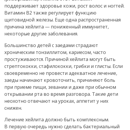
поддерживает здоровье кожи, рост волос и ногтей.
Витамин В2 также регулирует функцию
щитовидной железы. Еще одна распространенная
причина хейлита — пониженный иммунитет,
некоторые другие заболевания.
Большинство детей с заедами страдают
хроническим тонзиллитом, кариесом, часто
простуживаются. Причиной хейлита могут быть
стрептококки, стафилококки, грибки и глисты. Если
своевременно не провести адекватное лечение,
заеды начинают кровоточить, причиняют боль
при приеме пищи, зевании и даже при обычном
открывании рта во время разговора. Такие дети
неохотно отвечают на уроках, аппетит у них
снижен.
Лечение хейлита должно быть комплексным.
В первую очередь нужно сделать бактериальный