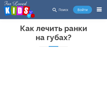
search
Войти
Поиск
Как лечить ранки
на губах?