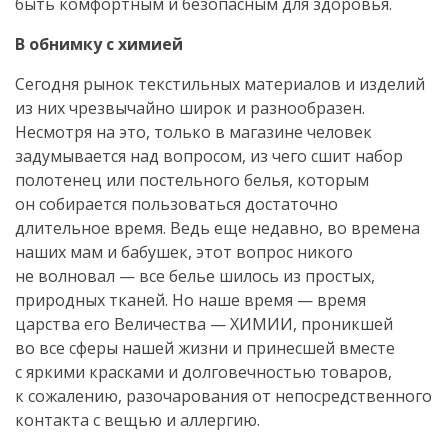
быть комфортным и безопасным для здоровья.
В обнимку с химией
Сегодня рынок текстильных материалов и изделий
из них чрезвычайно широк и разнообразен.
Несмотря на это, только в магазине человек
задумывается над вопросом, из чего сшит набор
полотенец или постельного белья, которым
он собирается пользоваться достаточно
длительное время. Ведь еще недавно, во времена
наших мам и бабушек, этот вопрос никого
не волновал — все белье шилось из простых,
природных тканей. Но наше время — время
царства его Величества — ХИМИИ, проникшей
во все сферы нашей жизни и принесшей вместе
с яркими красками и долговечностью товаров,
к сожалению, разочарования от непосредственного
контакта с вещью и аллергию.