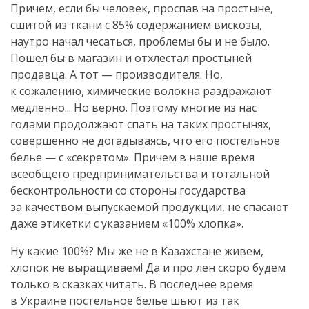
Причем, если бы человек, проспав на простыне,
сшитой из ткани с 85% содержанием вискозы,
наутро начал чесаться, проблемы бы и не было.
Пошел бы в магазин и отхлестал простыней
продавца. А тот — производителя. Но,
к сожалению, химические волокна раздражают
медленно... Но верно. Поэтому многие из нас
годами продолжают спать на таких простынях,
совершенно не догадываясь, что его постельное
белье — с «секретом». Причем в наше время
всеобщего предпринимательства и тотальной
бесконтрольности со стороны государства
за качеством выпускаемой продукции, не спасают
даже этикетки с указанием «100% хлопка».
Ну какие 100%? Мы же не в Казахстане живем,
хлопок не выращиваем! Да и про лен скоро будем
только в сказках читать. В последнее время
в Украине постельное белье шьют из так