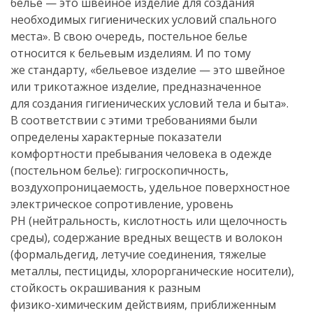
белье — это швейное изделие для создания
необходимых гигиенических условий спального
места». В свою очередь, постельное белье
относится к бельевым изделиям. И по тому
же стандарту, «бельевое изделие — это швейное
или трикотажное изделие, предназначенное
для создания гигиенических условий тела и быта».
В соответствии с этими требованиями были
определены характерные показатели
комфортности пребывания человека в одежде
(постельном белье): гигроскопичность,
воздухопроницаемость, удельное поверхностное
электрическое сопротивление, уровень
РН (нейтральность, кислотность или щелочность
среды), содержание вредных веществ и волокон
(формальдегид, летучие соединения, тяжелые
металлы, пестициды, хлорорганические носители),
стойкость окрашивания к разным
физико-химическим
действиям, приближенным