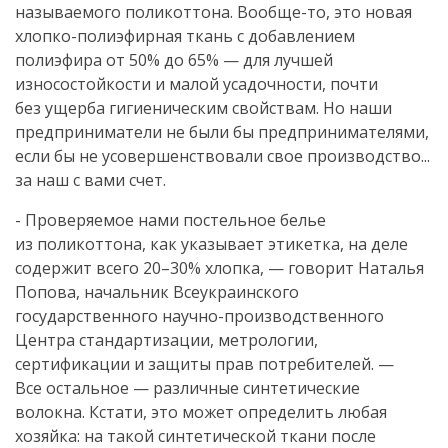
называемого поликоттона.
Вообще-то
, это новая
хлопко-полиэфирная
ткань с добавлением
полиэфира от 50% до 65% — для лучшей
износостойкости и малой усадочности, почти
без ущерба гигиеническим свойствам. Но наши
предприниматели не были бы предпринимателями,
если бы не усовершенствовали свое производство...
за наш с вами счет.
- Проверяемое нами постельное белье
из поликоттона, как указывает этикетка, на деле
содержит всего 20–30% хлопка, — говорит Наталья
Попова, начальник Всеукраинского
государственного
научно-производственного
Центра стандартизации, метрологии,
сертификации и защиты прав потребителей. —
Все остальное — различные синтетические
волокна. Кстати, это может определить любая
хозяйка: на такой синтетической ткани после