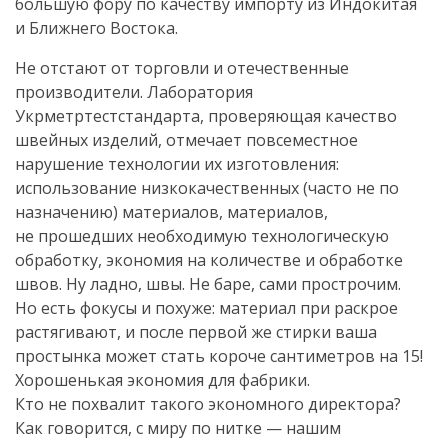
большую фору по качеству импорту из Индокитая
и Ближнего Востока.
Не отстают от торговли и отечественные
производители. Лаборатория
Укрметртестстандарта, проверяющая качество
швейных изделий, отмечает повсеместное
нарушение технологии их изготовления:
использование низкокачественных (часто не по
назначению) материалов, материалов,
не прошедших необходимую технологическую
обработку, экономия на количестве и обработке
швов. Ну ладно, швы. Не баре, сами прострочим.
Но есть фокусы и похуже: материал при раскрое
растягивают, и после первой же стирки ваша
простынка может стать короче сантиметров на 15!
Хорошенькая экономия для фабрики.
Кто не похвалит такого экономного директора?
Как говорится, с миру по нитке — нашим