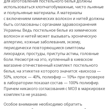
для изготовления постельного белья должны
использоваться хлопчатобумажные, чисто льняные
и полульняные материалы. А материалы
с включением химических волокон и нитей должны
быть согласованы с органами здравоохранения
Украины. Ведь постельное белье из химических
волокон и нитей может вызывать хроническую
аллергию, кожные заболевания, экзему,
периодически повторяющиеся симптомы
лихорадки, простуды, приступы астмы, головные
боли. Несмотря на это, купленный в киевском
магазине отечественный комплект постельного
белья, на этикетке которого значится: «вискоза —
50%, хлопок — 40%, полиэфир — 10%» при проверке
в лаборатории показал состав — 100% полиэфир.
Причем никакого согласования с МОЗ в маркировке
комплекта не указано.
Особое внимание необходимо обратить