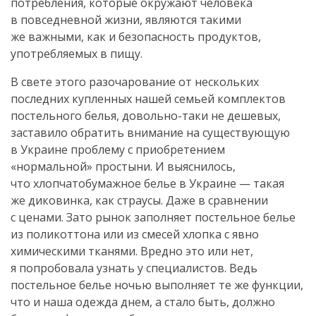
потребления, которые окружают человека
в повседневной жизни, являются такими
же важными, как и безопасность продуктов,
употребляемых в пищу.
В свете этого разочарование от нескольких
последних купленных нашей семьей комплектов
постельного белья,
довольно-таки
не дешевых,
заставило обратить внимание на существующую
в Украине проблему с приобретением
«нормальной» простыни. И выяснилось,
что хлопчатобумажное белье в Украине — такая
же диковинка, как страусы. Даже в сравнении
с ценами. Зато рынок заполняет постельное белье
из поликоттона или из смесей хлопка с явно
химическими тканями. Вредно это или нет,
я попробовала узнать у специалистов. Ведь
постельное белье ночью выполняет те же функции,
что и наша одежда днем, а стало быть, должно