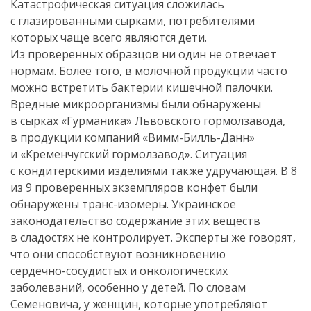
Катастрофическая ситуация сложилась
с глазированными сырками, потребителями
которых чаще всего являются дети.
Из проверенных образцов ни один не отвечает
нормам. Более того, в молочной продукции часто
можно встретить бактерии кишечной палочки.
Вредные микроорганизмы были обнаружены
в сырках «Гурманика» Львовского гормолзавода,
в продукции компаний «
Вимм-Билль-Данн
»
и «Кременчугский гормолзавод». Ситуация
с кондитерскими изделиями также удручающая. В 8
из 9 проверенных экземпляров конфет были
обнаружены
транс-изомеры
. Украинское
законодательство содержание этих веществ
в сладостях не контролирует. Эксперты же говорят,
что они способствуют возникновению
сердечно-сосудистых
и онкологических
заболеваний, особенно у детей. По словам
Семеновича, у женщин, которые употребляют