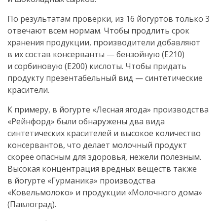
По результатам проверки, из 16 йогуртов только 3
отвечают всем нормам. Чтобы продлить срок
хранения продукции, производители добавляют
в их состав консерванты — бензойную (Е210)
и сорбиновую (Е200) кислоты. Чтобы придать
продукту презентабельный вид — синтетические
красители.
К примеру, в йогурте «Лесная ягода» производства
«Рейнфорд» были обнаружены два вида
синтетических красителей и высокое количество
консервантов, что делает молочный продукт
скорее опасным для здоровья, нежели полезным.
Высокая концентрация вредных веществ также
в йогурте «Гурманика» производства
«Ковельмолоко» и продукции «Молочного дома»
(Павлоград).