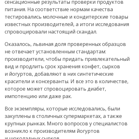
сенсационные результаты проверки продуктов
питания. На соответствие нормам качества
тестировались молочные и кондитерские товары
известных производителей, а итоги исследования
спровоцировали настоящий скандал.
Оказалось, львиная доля проверенных образцов
не отвечает установленным стандартам:
производители, чтобы придать привлекательный
вид и продлить срок хранения конфет, сырков
и йогуртов, добавляют в них синтетические
красители и консерванты. И все это в количестве,
которое может спровоцировать диабет,
импотенцию или даже рак.
Все экземпляры, которые исследовались, были
закуплены в столичных супермаркетах, а также
крупных рынках. Много вопросов у специалистов
возникло к производителям йогуртов
и шоколадных сырков.