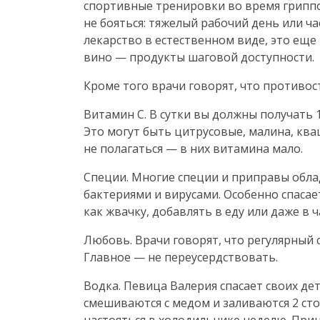
спортивные тренировки во время гриппо
не бояться: тяжелый рабочий день или ч
лекарство в естественном виде, это еще 
вино — продукты шаговой доступности.
Кроме того врачи говорят, что противо
Витамин С. В сутки вы должны получать 
Это могут быть цитрусовые, малина, ква
не полагаться — в них витамина мало.
Специи. Многие специи и приправы обла
бактериями и вирусами. Особенно спасае
как жвачку, добавлять в еду или даже в ч
Любовь. Врачи говорят, что регулярный
Главное — не переусердствовать.
Водка. Певица Валерия спасает своих дет
смешиваются с медом и заливаются 2 ст