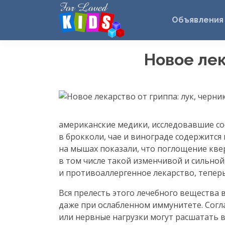
Объявления
Новое лек
американские медики, исследовавшие сост
в брокколи, чае и винограде содержится
на мышах показали, что поглощение кв
в том числе такой изменчивой и сильной
и противоаллергенное лекарство, тепер
Вся прелесть этого лечебного вещества 
даже при ослабленном иммунитете. Согл
или нервные нагрузки могут расшатать в