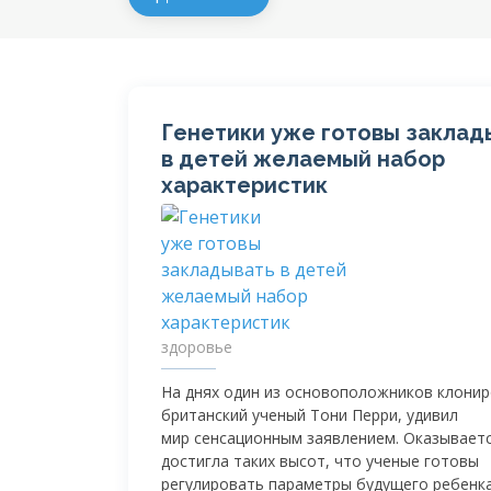
Генетики уже готовы заклад
в детей желаемый набор
характеристик
здоровье
На днях один из основоположников клонир
британский ученый Тони Перри, удивил
мир сенсационным заявлением. Оказываетс
достигла таких высот, что ученые готовы
регулировать параметры будущего ребенка