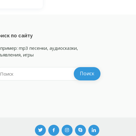
иск по сайту
пример: mp3 песенки, аудиосказки,
ъявления, игры