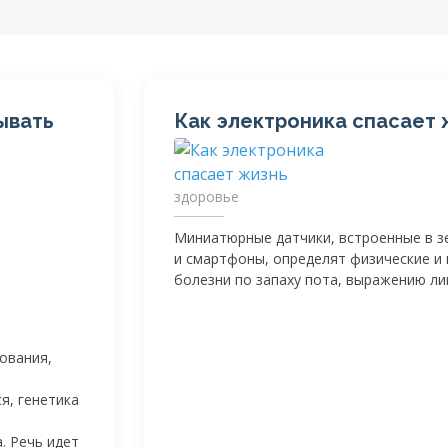
ывать
Как электроника спасает 
здоровье
Миниатюрные датчики, встроенные в з
и смартфоны, определят физические и 
болезни по запаху пота, выражению ли
ования,
я, генетика
. Речь идет