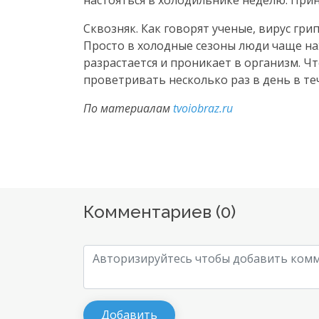
настояться в холодильнике неделю. Прин
Сквозняк. Как говорят ученые, вирус гри
Просто в холодные сезоны люди чаще на
разрастается и проникает в организм. Чт
проветривать несколько раз в день в те
По материалам
tvoiobraz.ru
Комментариев (
0
)