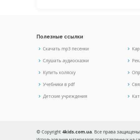
Полезные ссылки
Скачать mp3 песенки
Кар
Слушать аудиосказки
Рек
Купить коляску
Опр
Учебники в pdf
Свя
Детские учреждения
Кат
© Copyright
4kids.com.ua
. Все права защищены
Использование материалов представленных на сай