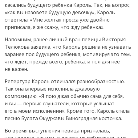
касались будущего ребенка Кароль. Так, на вопрос,
«как вы назовете будущую девочку», Кароль
ответила: «Мне желтая пресса уже двойню
приписала, я же скажу, что жду ребенка».
Напомним, ранее личный врач певицы Виктория
Телюкова заявила, что Кароль решила не узнавать
заранее пол будущего ребенка, мотивируя это тем,
что ждет, прежде всего, ребенка, и пол для нее
не важен.
Репертуар Кароль отличался разнообразностью.
Так она впервые исполнила джазовую
композицию. «Я пою джаз обычно сама для себя,
и вы — первые слушатели, которые услышат
его в моем исполнении». Кроме того, Кароль спела
песню Булата Окуджавы Виноградная косточка.
Во время выступления певица призналась,