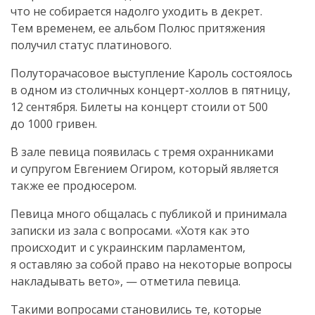
что не собирается надолго уходить в декрет.
Тем временем, ее альбом Полюс притяжения
получил статус платинового.
Полуторачасовое выступление Кароль состоялось
в одном из столичных
концерт-холлов
в пятницу,
12 сентября. Билеты на концерт стоили от 500
до 1000 гривен.
В зале певица появилась с тремя охранниками
и супругом Евгением Огиром, который является
также ее продюсером.
Певица много общалась с публикой и принимала
записки из зала с вопросами. «Хотя как это
происходит и с украинским парламентом,
я оставляю за собой право на некоторые вопросы
накладывать вето», — отметила певица.
Такими вопросами становились те, которые