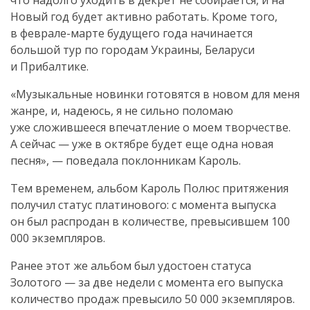
что надолго уходить в декрет не собирается, и на
Новый год будет активно работать. Кроме того,
в
феврале-марте
будущего года начинается
большой тур по городам Украины, Беларуси
и Прибалтике.
«Музыкальные новинки готовятся в новом для меня
жанре, и, надеюсь, я не сильно поломаю
уже сложившееся впечатление о моем творчестве.
А сейчас — уже в октябре будет еще одна новая
песня», — поведала поклонникам Кароль.
Тем временем, альбом Кароль Полюс притяжения
получил статус платинового: с момента выпуска
он был распродан в количестве, превысившем 100
000 экземпляров.
Ранее этот же альбом был удостоен статуса
Золотого — за две недели с момента его выпуска
количество продаж превысило 50 000 экземпляров.