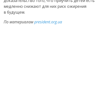
доказательство того, что приучить детей есть
медленно снижают для них риск ожирения
в будущем.
По материалам
president.org.ua