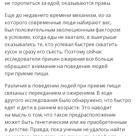
не торопиться за едой, оказываются правы.
Еще до недавнего времени механизм,
из-за
которого современные люди набирают вес,
был положительным эволюционным фактором:
в условиях, когда еды не хватало, в выигрыше
оказывались те, кто успевал быстрее схватить
кусок и сразу его съесть. Поэтому сейчас
исследователи причин ожирения все больше
обращают внимание на поведение людей
при приеме пищи.
Различия в поведении людей при приеме пищи
связаны с перееданием и ожирением. В ходе
другого исследования было обнаружено, что быстро
едят и дети в раннем возрасте. Это наводит
на мысль о том, что такое предрасположение
может быть генетическим или же приобретенным
в детстве. Правда, пока ученым не удалось найти