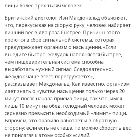
пищи более трех тысяч человек.
Британский диетолог Иэн Макдональд объясняет,
что, перекусывая на скорую руку, человек набирает
лишний вес в два раза быстрее. Причины этого
кроются в сбое сигнальной системы, которая
предупреждает организм о насыщении. «Если
вы едите быстро, желудок наполняется быстрее,
чем пищеварительная система способна
выработать нужный сигнал. Следовательно,
желудок чаще всего перегружается», —
рассказывает Макдональд. Как известно, организм
дает знать о чувстве насыщения только через 20
минут после начала приема пищи, так что, имея
лишь 10 минут на обед, голодный человек может
серьезно превысить необходимый «лимит» пищи.
Впрочем, это правило работает и в обратную
сторону: если есть не спеша, то можно сбросить вес,
не прилагая к этому особых усилий.