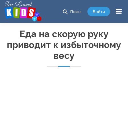
search
Войти
Поиск
Еда на скорую руку
приводит к избыточному
весу