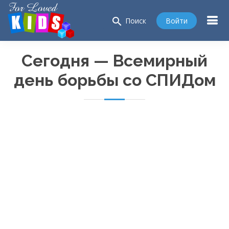
search
Войти
Поиск
Сегодня — Всемирный
день борьбы со СПИДом