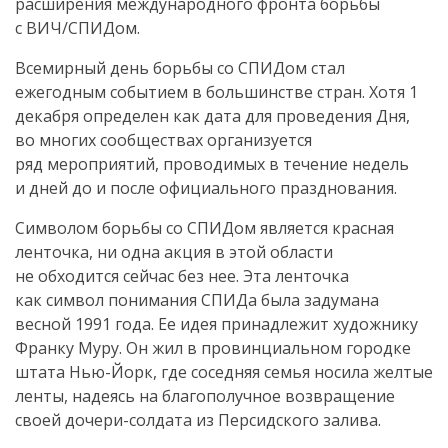
расширения международного фронта борьбы
с ВИЧ/СПИДом.
Всемирный день борьбы со СПИДом стал
ежегодным событием в большинстве стран. Хотя 1
декабря определен как дата для проведения Дня,
во многих сообществах организуется
ряд мероприятий, проводимых в течение недель
и дней до и после официального празднования.
Символом борьбы со СПИДом является красная
ленточка, ни одна акция в этой области
не обходится сейчас без нее. Эта ленточка
как символ понимания СПИДа была задумана
весной 1991 года. Ее идея принадлежит художнику
Франку Муру. Он жил в провинциальном городке
штата
Нью-Йорк
, где соседняя семья носила желтые
ленты, надеясь на благополучное возвращение
своей
дочери-солдата
из Персидского залива.