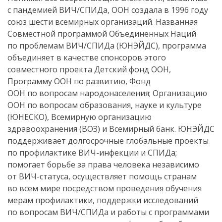
с пандемией ВИЧ/СПИДа, ООН создала в 1996 году
союз шести всемирных организаций. Названная
Совместной программой Объединенных Наций
по проблемам ВИЧ/СПИДа (ЮНЭЙДС), программа
объединяет в качестве спонсоров этого
совместного проекта Детский фонд ООН,
Программу ООН по развитию, Фонд
ООН по вопросам народонаселения; Организацию
ООН по вопросам образования, науке и культуре
(ЮНЕСКО), Всемирную организацию
здравоохранения (ВОЗ) и Всемирный банк. ЮНЭЙДС
поддерживает долгосрочные глобальные проекты
по профилактике
ВИЧ-инфекции
и СПИДа;
помогает борьбе за права человека независимо
от
ВИЧ-статуса
, осуществляет помощь странам
во всем мире посредством проведения обучения
мерам профилактики, поддержки исследований
по вопросам ВИЧ/СПИДа и работы с программами