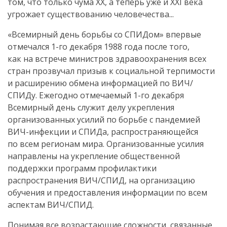
том, что только чума ХХ, а теперь уже и ХХI века
угрожает существованию человечества...
«Всемирный день борьбы со СПИДом» впервые
отмечался
1-го
декабря 1988 года после того,
как на встрече министров здравоохранения всех
стран прозвучал призыв к социальной терпимости
и расширению обмена информацией по ВИЧ/
СПИДу. Ежегодно отмечаемый
1-го
декабря
Всемирный день служит делу укрепления
организованных усилий по борьбе с пандемией
ВИЧ-инфекции
и СПИДа, распространяющейся
по всем регионам мира. Организованные усилия
направлены на укрепление общественной
поддержки программ профилактики
распространения ВИЧ/СПИД, на организацию
обучения и предоставления информации по всем
аспектам ВИЧ/СПИД.
Понимая все возрастающие сложности, связанные