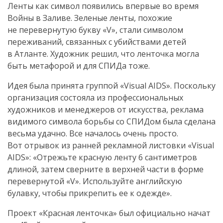
Ленты как символ появились впервые во время
Войны в Заливе. Зеленые ленты, похожие
не перевернутую букву «V», стали символом
переживаний, связанных с убийствами детей
в Атланте. Художник решил, что ленточка могла
быть метафорой и для СПИДа тоже.
Идея была принята группой «Visual AIDS». Поскольку
организация состояла из профессиональных
художников и менеджеров от искусства, реклама
видимого символа борьбы со СПИДом была сделана
весьма удачно. Все началось очень просто.
Вот отрывок из ранней рекламной листовки «Visual
AIDS»: «Отрежьте красную ленту 6 сантиметров
длиной, затем сверните в верхней части в форме
перевернутой «V». Используйте английскую
булавку, чтобы прикрепить ее к одежде».
Проект «Красная ленточка» был официально начат