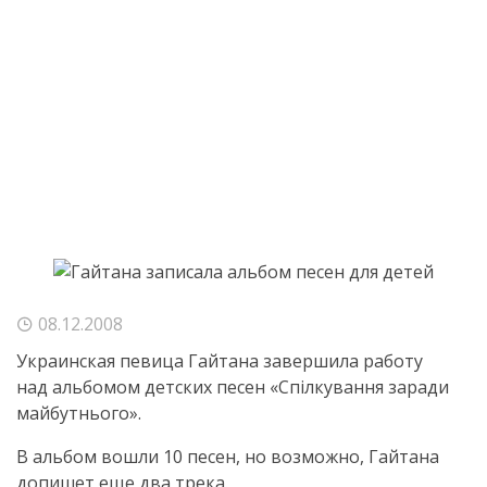
08.12.2008
Украинская певица Гайтана завершила работу
над альбомом детских песен «Спілкування заради
майбутнього».
В альбом вошли 10 песен, но возможно, Гайтана
допишет еще два трека.