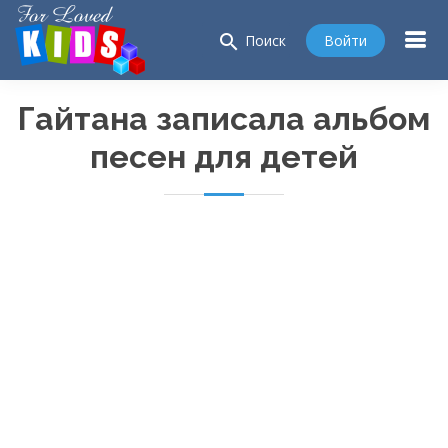
search
Войти
Поиск
Гайтана записала альбом
песен для детей