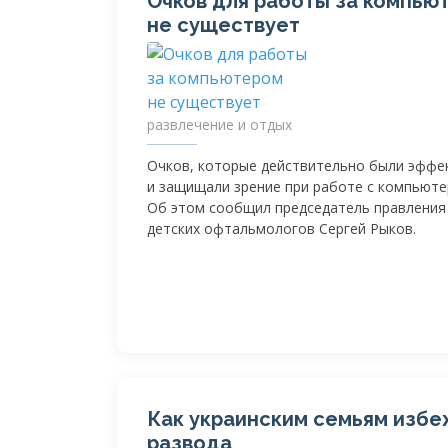
Очков для работы за компью
не существует
развлечение и отдых
Очков, которые действительно были эфф
и защищали зрение при работе с компьюте
Об этом сообщил председатель правления
детских офтальмологов Сергей Рыков.
Как украинским семьям избе
развода