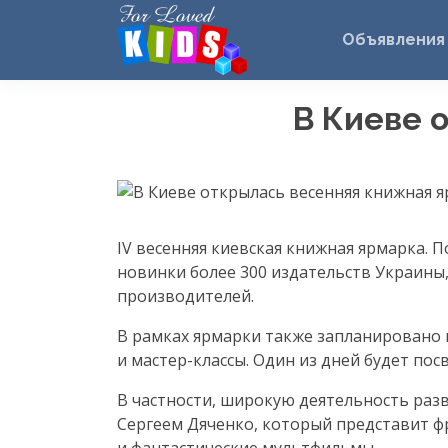
Объявления
В Киеве 
IV весенняя киевская книжная ярмарка. 
новинки более 300 издательств Украины,
производителей.
В рамках ярмарки также запланировано 
и
мастер-классы
. Один из дней будет по
В частности, широкую деятельность раз
Сергеем Дяченко, который представит ф