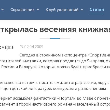
Статьи
Справочник
Клуб увлечений
открылась весенняя книжна
02.04.2009
Сегодня в столичном экспоцентре «Спортивн
Посетителей выставки, которая продлится до 5 апреля,
 России и Беларуси, которые можно будет приобрести 
множество встреч с писателями,
автограф-сессии
, «кру
священ детской литературе, конкурсам и развлечениям.
вернет ассамблея фантастики «Портал» во главе с поче
рагмент второй части своего романа «Населенный остр