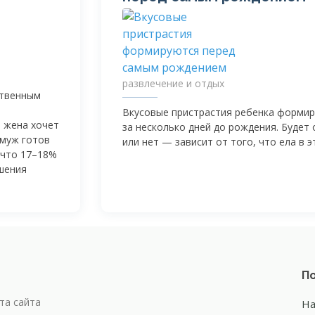
развлечение и отдых
ственным
Вкусовые пристрастия ребенка форми
я жена хочет
за несколько дней до рождения. Будет
 муж готов
или нет — зависит от того, что ела в э
 что 17–18%
шения
По
та сайта
На