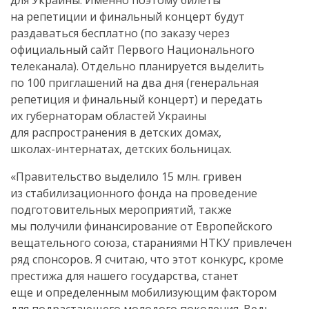
для Украины. Именно поэтому билеты
на репетиции и финальный концерт будут
раздаваться бесплатно (по заказу через
официальный сайт Первого Национального
телеканала). Отдельно планируется выделить
по 100 приглашений на два дня (генеральная
репетиция и финальный концерт) и передать
их губернаторам областей Украины
для распространения в детских домах,
школах-интернатах
, детских больницах.
«Правительство выделило 15 млн. гривен
из стабилизационного фонда на проведение
подготовительных мероприятий, также
мы получили финансирование от Европейского
вещательного союза, стараниями НТКУ привлечен
ряд спонсоров. Я считаю, что этот конкурс, кроме
престижа для нашего государства, станет
еще и определенным мобилизующим фактором