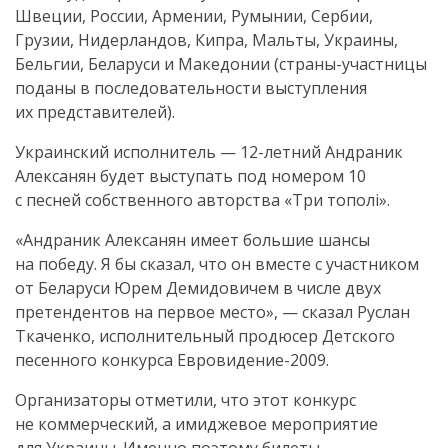
Швеции, России, Армении, Румынии, Сербии,
Грузии, Нидерландов, Кипра, Мальты, Украины,
Бельгии, Беларуси и Македонии (
страны-участницы
поданы в последовательности выступления
их представителей).
Украинский исполнитель —
12-летний
Андраник
Алексанян будет выступать под номером 10
с песней собственного авторства «Три тополі».
«Андраник Алексанян имеет большие шансы
на победу. Я бы сказал, что он вместе с участником
от Беларуси Юрем Демидовичем в числе двух
претендентов на первое место», — сказал Руслан
Ткаченко, исполнительный продюсер Детского
песенного конкурса
Евровидение-2009
.
Организаторы отметили, что этот конкурс
не коммерческий, а имиджевое мероприятие