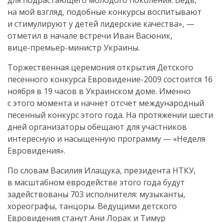
для подрастающего молодого поколения. Ведь,
на мой взгляд, подобные конкурсы воспитывают
и стимулируют у детей лидерские качества», —
отметил в начале встречи Иван Васюник,
вице-премьер-министр
Украины.
Торжественная церемония открытия Детского
песенного конкурса
Евровидение-2009
состоится 16
ноября в 19 часов в Украинском доме. Именно
с этого момента и начнет отсчет международный
песенный конкурс этого года. На протяжении шести
дней организаторы обещают для участников
интересную и насыщенную программу — «Неделя
Евровидения».
По словам Василия Илащука, президента НТКУ,
в масштабном евродействе этого года будут
задействованы 703 исполнителя: музыканты,
хореографы, танцоры. Ведущими детского
Евровидения станут Ани Лорак и Тимур