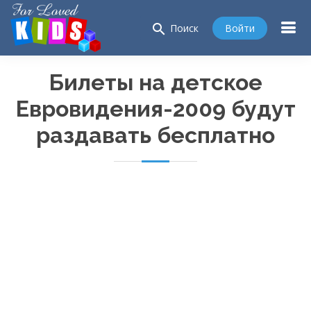
search
Войти
Поиск
Билеты на детское
Евровидения-2009
будут
раздавать бесплатно