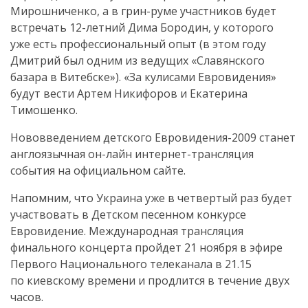
Мирошниченко, а в
грин-руме
участников будет
встречать
12-летний
Дима Бородин, у которого
уже есть профессиональный опыт (в этом году
Дмитрий был одним из ведущих «Славянского
базара в Витебске»). «За кулисами Евровидения»
будут вести Артем Никифоров и Екатерина
Тимошенко.
Нововведением детского
Евровидения-2009
станет
англоязычная
он-лайн
интернет-трансляция
события на официальном сайте.
Напомним, что Украина уже в четвертый раз будет
участвовать в Детском песенном конкурсе
Евровидение. Международная трансляция
финального концерта пройдет 21 ноября в эфире
Первого Национального телеканала в 21.15
по киевскому времени и продлится в течение двух
часов.