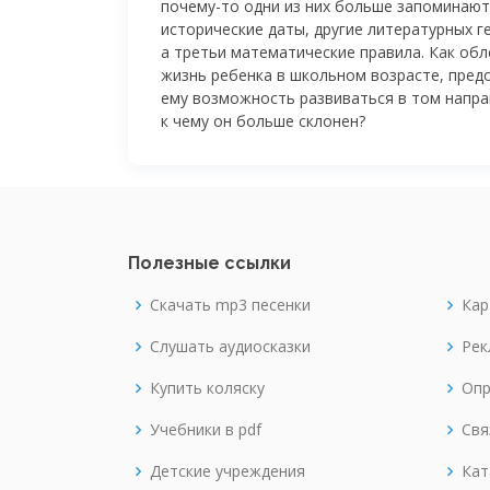
почему-то
одни из них больше запоминают
исторические даты, другие литературных г
а третьи математические правила. Как обл
жизнь ребенка в школьном возрасте, пред
ему возможность развиваться в том напра
к чему он больше склонен?
Полезные ссылки
Скачать mp3 песенки
Кар
Слушать аудиосказки
Рек
Купить коляску
Опр
Учебники в pdf
Свя
Детские учреждения
Кат