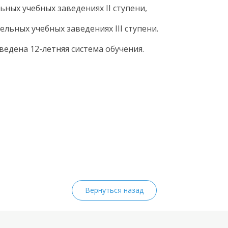
ьных учебных заведениях II ступени,
ельных учебных заведениях III ступени.
введена
12-летняя
система обучения.
Вернуться назад