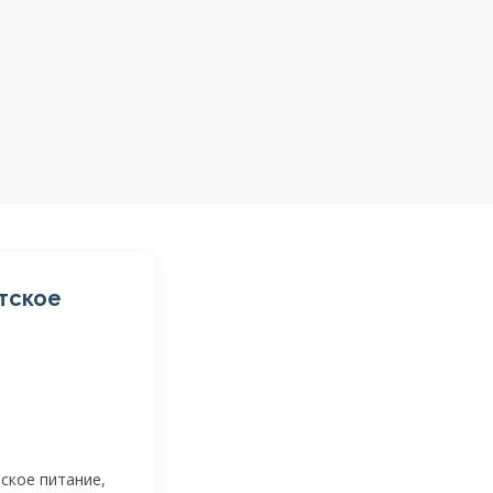
тское
ское питание,