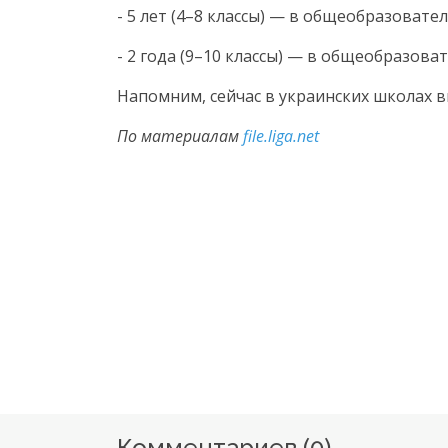
- 5 лет (4–8 классы) — в общеобразовател
- 2 года (9–10 классы) — в общеобразоват
Напомним, сейчас в украинских школах 
По материалам
file.liga.net
Комментариев (
0
)