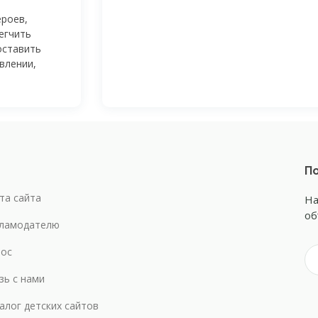
ероев,
егчить
оставить
влении,
По
та сайта
На
об
ламодателю
ос
зь с нами
алог детских сайтов