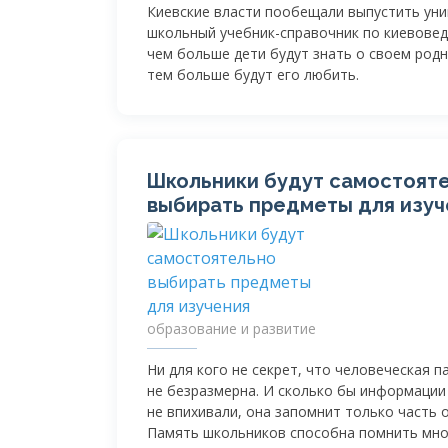
Киевские власти пообещали выпустить ун
школьный
учебник-справочник
по киевовед
чем больше дети будут знать о своем родн
тем больше будут его любить.
Школьники будут самостоят
выбирать предметы для изуч
образование и развитие
Ни для кого не секрет, что человеческая п
не безразмерна. И сколько бы информации
не впихивали, она запомнит только часть о
Память школьников способна помнить мно