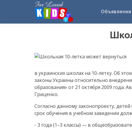
Объявления
Шко
в украинских школах на
10-летку
. Об эт
законы Украины относительно внедрения
образования» от 21 октября 2009 года.
Гриценко.
Согласно данному законопроекту, детей бу
срок обучения в учебном заведении долже
- 3 года (1–3 классы) — в общеобразоват