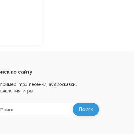
иск по сайту
пример: mp3 песенки, аудиосказки,
ъявления, игры