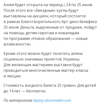
Аллея будет открыта на период с 24 по 25 июня.
После этого все «Звездные» куклы будут
выставлены на аукцион, который состоится
в рамках Благотворительного
Арт-деко
бенефиса
25 июня. Деньги, вырученные от продажи, пойдут
на помощь
детям-сиротам
и инвалидам
по программе «Новое образование — новые
возможности».
Кроме этого можно будет посетить аллею
социально значимых проектов Украины.
Для желающих мастерами выставки будут
проводиться многочисленные
мастер-классы
и лекции.
Стоимость входного билета 25 гривен. Для детей
до 14 лет — бесплатно.
По материалам
kiyany.obozrevatel.com