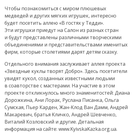
Чтобы познакомиться с миром плюшевых
медведей и других мягких игрушек, интересно
будет посетить аллею «В гостях у Тедди».
Эти игрушки приедут на Салон из разных стран
и будут представлены различными творческими
объединениями и представительствами именитых
фирм, которые столетиями дарят детям сказку.
Отдельного внимания заслуживает аллея проекта
«Звездные куклы творят Добро». Здесь посетители
увидят кукол, созданных известными людьми
в соавторстве с мастерами. На участие в этом
проекте откликнулось много знаменитостей: Диана
Дорожкина, Ани Лорак, Руслана Писанка, Ольга
Сумская, Пьер Карден,
Жан-Клод
Ван Дамм, Андрей
Макаревич, братья Кличко, Андрей Шевченко,
Виталий Козловский и другие. Детальная
информация на сайте: www.KyivskaKazka.org.ua.