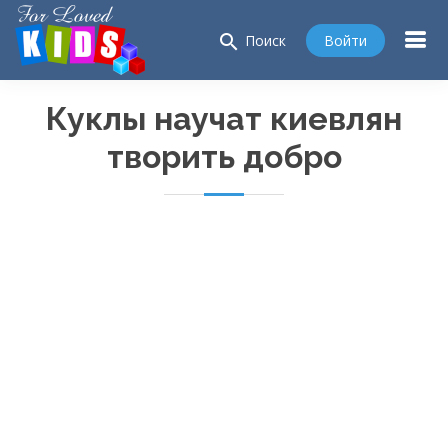
search
Войти
Поиск
Куклы научат киевлян
творить добро