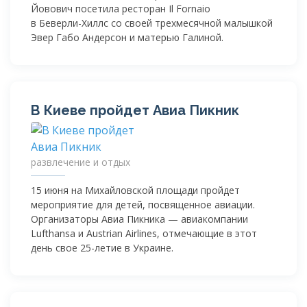
Йовович посетила ресторан Il Fornaio
в
Беверли-Хиллс
со своей трехмесячной малышкой
Эвер Габо Андерсон и матерью Галиной.
В Киеве пройдет Авиа Пикник
развлечение и отдых
15 июня на Михайловской площади пройдет
мероприятие для детей, посвященное авиации.
Организаторы Авиа Пикника — авиакомпании
Lufthansa и Austrian Airlines, отмечающие в этот
день свое
25-летие
в Украине.