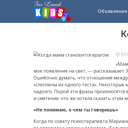
Объявления
К
01.
«Mаме
мое появление на свет, — рассказывает
3
Ошибочно думать, что отношения между
«слеплены из одного теста». Некоторые 
надолго. Порой эти фразы произносятся 
и смятение: что же хотела сказать этим 
«Не понимаю, о чем ты говоришь»
Когда по совету психотерапевта Марианн