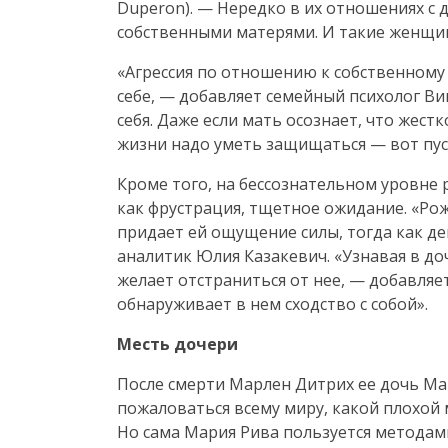
Duperon). — Нередко в их отношениях с 
собственными матерями. И такие женщин
«Агрессия по отношению к собственному
себе, — добавляет семейный психолог Ви
себя. Даже если мать осознает, что жест
жизни надо уметь защищаться — вот пуст
Кроме того, на бессознательном уровн
как фрустрация, тщетное ожидание. «Ро
придает ей ощущение силы, тогда как де
аналитик Юлия Казакевич. «Узнавая в до
желает отстраниться от нее, — добавляет
обнаруживает в нем сходство с собой».
Месть дочери
После смерти Марлен Дитрих ее дочь Ма
пожаловаться всему миру, какой плохой
Но сама Мария Рива пользуется методам