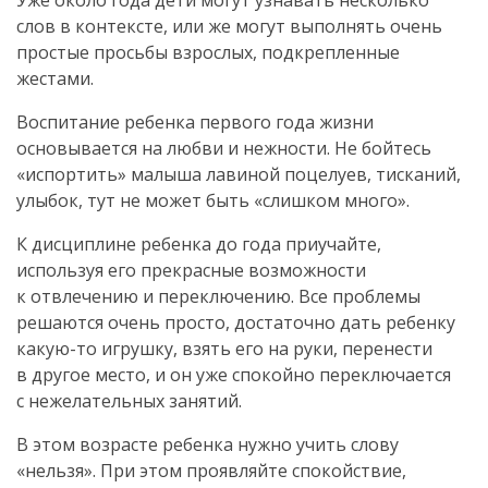
Уже около года дети могут узнавать несколько
слов в контексте, или же могут выполнять очень
простые просьбы взрослых, подкрепленные
жестами.
Воспитание ребенка первого года жизни
основывается на любви и нежности. Не бойтесь
«испортить» малыша лавиной поцелуев, тисканий,
улыбок, тут не может быть «слишком много».
К дисциплине ребенка до года приучайте,
используя его прекрасные возможности
к отвлечению и переключению. Все проблемы
решаются очень просто, достаточно дать ребенку
какую-то
игрушку, взять его на руки, перенести
в другое место, и он уже спокойно переключается
с нежелательных занятий.
В этом возрасте ребенка нужно учить слову
«нельзя». При этом проявляйте спокойствие,