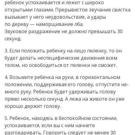
ребенок успокаивается и лежит с широко
открытыми глазами. Прерывистое звучание свистка
вызывает у него неудовольствие, а удары
по дереву — наморщивание лба.
Звуковое раздражение не должно превышать 30
секунд.
3. Если положить ребенку на лицо пеленку, то он
будет делать неспецифические движения всем
телом, но освободиться от пеленки не сможет.
4. Возьмите ребенка на руки, в горизонтальном
положении, поддерживая его голову, отпустите не-
много руку. Ребенок будет удерживать голову
прямо несколько секунд. А лежа на животе он уже
хорошо держит голову.
5. Ребенок, находясь в беспокойном состоянии,
успокаивается, если вы с ним начнете
разговаривать. Говорить следует не менее 30