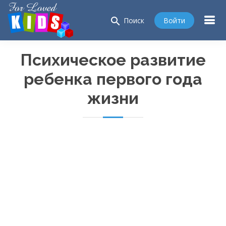
search
Войти
Поиск
Психическое развитие
ребенка первого года
жизни