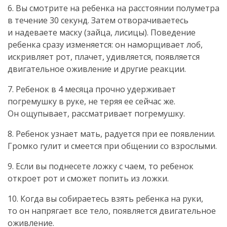
6. Вы смотрите на ребенка на расстоянии полуметра
в течение 30 секунд. Затем отворачиваетесь
и надеваете маску (зайца, лисицы). Поведение
ребенка сразу изменяется: он наморщивает лоб,
искривляет рот, плачет, удивляется, появляется
двигательное оживление и другие реакции.
7. Ребенок в 4 месяца прочно удерживает
погремушку в руке, не теряя ее сейчас же.
Он ощупывает, рассматривает погремушку.
8. Ребенок узнает мать, радуется при ее появлении.
Громко гулит и смеется при общении со взрослыми.
9. Если вы поднесете ложку с чаем, то ребенок
откроет рот и сможет попить из ложки.
10. Когда вы собираетесь взять ребенка на руки,
то он напрягает все тело, появляется двигательное
оживление.