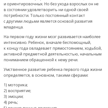
и ориентировочных. Но без ухода взрослых он не
в состоянии удовлетворить ни одной своей
потребности. Только постоянный контакт
с другими людьми является основой развития
младенца.
На первом году жизни мозг развивается наиболее
интенсивно. Ребенок, вначале беспомощный,
к концу года овладевает прямостоянием, ходьбой,
активной предметной деятельностью, начальным
пониманием обращенной к нему речи.
Умственное развитие ребенка первого года жизни
определяется, в основном, такими сферами:
1) моторика;
2) восприятие;
3) эмоции;
4) речь;