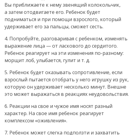
Вы приближаете к нему звенящий колокольчик,
а затем отодвигаете его. Ребенок будет
подниматься и при помощи взрослого, который
удерживает его за пальцы, сможет сесть.
4. Попробуйте, разговаривая с ребенком, изменять
выражение лица — от ласкового до сердитого.
Ребенок реагирует на эти изменения
по-разному
:
морщит лоб, улыбается, гулит и т. д.
5. Ребенок будет оказывать сопротивление, если
взрослый пытается отобрать у него игрушку из рук,
которую он удерживает несколько минут. Внешне
это может выражаться в реакциях неудовольствия.
6. Реакции на свое и чужое имя носят разный
характер. На свое имя ребенок реагирует
комплексом «оживления».
7. Ребенок может слегка подползти и захватить