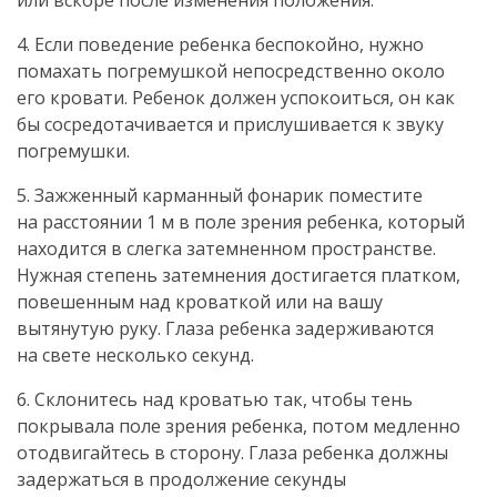
или вскоре после изменения положения.
4. Если поведение ребенка беспокойно, нужно
помахать погремушкой непосредственно около
его кровати. Ребенок должен успокоиться, он как
бы сосредотачивается и прислушивается к звуку
погремушки.
5. Зажженный карманный фонарик поместите
на расстоянии 1 м в поле зрения ребенка, который
находится в слегка затемненном пространстве.
Нужная степень затемнения достигается платком,
повешенным над кроваткой или на вашу
вытянутую руку. Глаза ребенка задерживаются
на свете несколько секунд.
6. Склонитесь над кроватью так, чтобы тень
покрывала поле зрения ребенка, потом медленно
отодвигайтесь в сторону. Глаза ребенка должны
задержаться в продолжение секунды