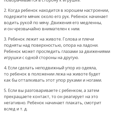
поворачивается в сторону к игрушке.
2. Когда ребенок находится в хорошем настроении,
подержите мячик около его рук. Ребенок начинает
водить рукой по мячу. Движения его медленны,
и он чрезвычайно внимателен к ним.
3. Ребенок лежит на животе. Голова и плечи
подняты над поверхностью, опора на ладони.
Ребенок может проследить глазами за движениями
игрушки с одной стороны на другую.
4. Если сделать неподвижный упор из одеяла,
то ребенок в положении лежа на животе будет
как бы отталкивать этот упор руками и ногами.
5. Если вы разговариваете с ребенком, а затем
прекращаете контакт, то он реагирует на это
негативно. Ребенок начинает плакать, смотрит
вслед и т. д.