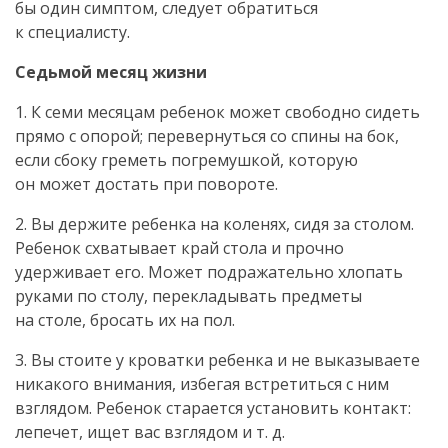
бы один симптом, следует обратиться
к специалисту.
Седьмой месяц жизни
1. К семи месяцам ребенок может свободно сидеть
прямо с опорой; перевернуться со спины на бок,
если сбоку греметь погремушкой, которую
он может достать при повороте.
2. Вы держите ребенка на коленях, сидя за столом.
Ребенок схватывает край стола и прочно
удерживает его. Может подражательно хлопать
руками по столу, перекладывать предметы
на столе, бросать их на пол.
3. Вы стоите у кроватки ребенка и не выказываете
никакого внимания, избегая встретиться с ним
взглядом. Ребенок старается установить контакт:
лепечет, ищет вас взглядом и т. д.