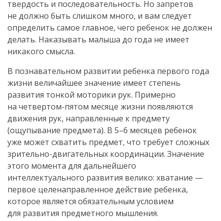
твердость и последовательность. Но запретов
не должно быть слишком много, и вам следует
определить самое главное, чего ребенок не должен
делать. Наказывать малыша до года не имеет
никакого смысла.
В познавательном развитии ребенка первого года
жизни величайшее значение имеет степень
развития тонкой моторики рук. Примерно
на
четвертом-пятом
месяце жизни появляются
движения рук, направленные к предмету
(ощупывание предмета). В 5–6 месяцев ребенок
уже может схватить предмет, что требует сложных
зрительно-двигательных
координации. Значение
этого момента для дальнейшего
интеллектуального развития велико: хватание —
первое целенаправленное действие ребенка,
которое является обязательным условием
для развития предметного мышления.