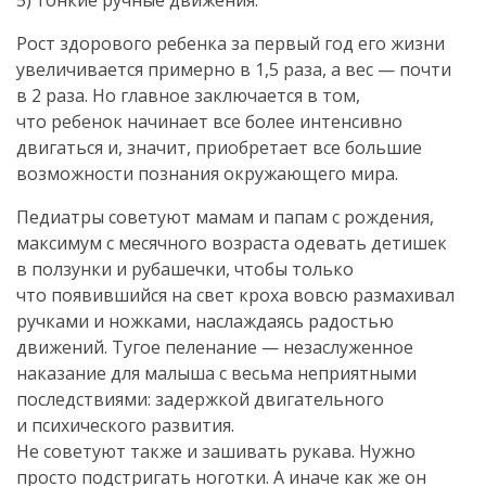
5) тонкие ручные движения.
Рост здорового ребенка за первый год его жизни
увеличивается примерно в 1,5 раза, а вес — почти
в 2 раза. Но главное заключается в том,
что ребенок начинает все более интенсивно
двигаться и, значит, приобретает все большие
возможности познания окружающего мира.
Педиатры советуют мамам и папам с рождения,
максимум с месячного возраста одевать детишек
в ползунки и рубашечки, чтобы только
что появившийся на свет кроха вовсю размахивал
ручками и ножками, наслаждаясь радостью
движений. Тугое пеленание — незаслуженное
наказание для малыша с весьма неприятными
последствиями: задержкой двигательного
и психического развития.
Не советуют также и зашивать рукава. Нужно
просто подстригать ноготки. А иначе как же он