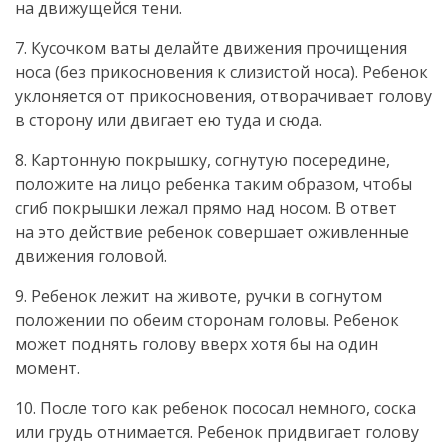
на движущейся тени.
7. Кусочком ваты делайте движения прочищения
носа (без прикосновения к слизистой носа). Ребенок
уклоняется от прикосновения, отворачивает голову
в сторону или двигает ею туда и сюда.
8. Картонную покрышку, согнутую посередине,
положите на лицо ребенка таким образом, чтобы
сгиб покрышки лежал прямо над носом. В ответ
на это действие ребенок совершает оживленные
движения головой.
9. Ребенок лежит на животе, ручки в согнутом
положении по обеим сторонам головы. Ребенок
может поднять голову вверх хотя бы на один
момент.
10. После того как ребенок пососал немного, соска
или грудь отнимается. Ребенок придвигает голову