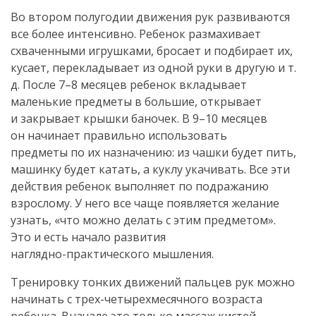
Во втором полугодии движения рук развиваются
все более интенсивно. Ребенок размахивает
схваченными игрушками, бросает и подбирает их,
кусает, перекладывает из одной руки в другую и т.
д. После 7–8 месяцев ребенок вкладывает
маленькие предметы в большие, открывает
и закрывает крышки баночек. В 9–10 месяцев
он начинает правильно использовать
предметы по их назначению: из чашки будет пить,
машинку будет катать, а куклу укачивать. Все эти
действия ребенок выполняет по подражанию
взрослому. У него все чаще появляется желание
узнать, «что можно делать с этим предметом».
Это и есть начало развития
наглядно-практического
мышления.
Тренировку тонких движений пальцев рук можно
начинать с
трех-четырехмесячного
возраста