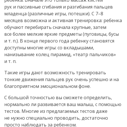
ребенка. Вначале это только массаж кистей
рук и пассивные сгибания и разгибания пальцев
младенца (различные игры, потешки). С 7–8
месяцев возможна и активная тренировка: ребенка
обучают перебирать сначала крупные, затем
все более мелкие яркие предметы (пуговицы, бусы
и т. п.). В конце первого года ребенку становятся
доступны многие игры: со вкладышами,
нанизывание колец пирамид, «театр пальчиков»
и т. п.
Такие игры дают возможность тренировать
тонкие движения пальцев рук очень успешно и на
благоприятном эмоциональном фоне.
С большой точностью вы сможете определить,
нормально ли развивается ваш малыш, с помощью
тестов. Многие из предлагаемых тестов даже
не нужно специально проводить, достаточно
просто наблюдать за ребенком.