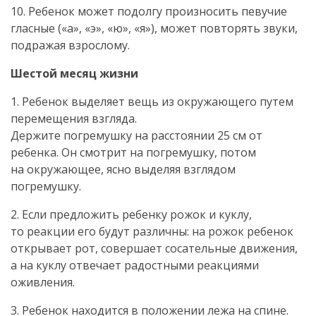
10. Ребенок может подолгу произносить певучие
гласные («а», «э», «ю», «я»), может повторять звуки,
подражая взрослому.
Шестой месяц жизни
1. Ребенок выделяет вещь из окружающего путем
перемещения взгляда.
Держите погремушку на расстоянии 25 см от
ребенка. Он смотрит на погремушку, потом
на окружающее, ясно выделяя взглядом
погремушку.
2. Если предложить ребенку рожок и куклу,
то реакции его будут различны: на рожок ребенок
открывает рот, совершает сосательные движения,
а на куклу отвечает радостными реакциями
оживления.
3. Ребенок находится в положении лежа на спине.