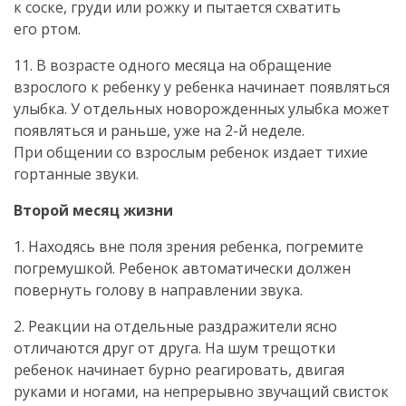
к соске, груди или рожку и пытается схватить
его ртом.
11. В возрасте одного месяца на обращение
взрослого к ребенку у ребенка начинает появляться
улыбка. У отдельных новорожденных улыбка может
появляться и раньше, уже на
2-й
неделе.
При общении со взрослым ребенок издает тихие
гортанные звуки.
Второй месяц жизни
1. Находясь вне поля зрения ребенка, погремите
погремушкой. Ребенок автоматически должен
повернуть голову в направлении звука.
2. Реакции на отдельные раздражители ясно
отличаются друг от друга. На шум трещотки
ребенок начинает бурно реагировать, двигая
руками и ногами, на непрерывно звучащий свисток