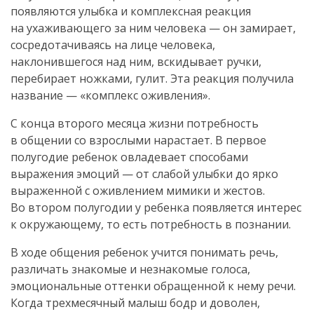
появляются улыбка и комплексная реакция
на ухаживающего за ним человека — он замирает,
сосредотачиваясь на лице человека,
наклонившегося над ним, вскидывает ручки,
перебирает ножками, гулит. Эта реакция получила
название — «комплекс оживления».
С конца второго месяца жизни потребность
в общении со взрослыми нарастает. В первое
полугодие ребенок овладевает способами
выражения эмоций — от слабой улыбки до ярко
выраженной с оживлением мимики и жестов.
Во втором полугодии у ребенка появляется интерес
к окружающему, то есть потребность в познании.
В ходе общения ребенок учится понимать речь,
различать знакомые и незнакомые голоса,
эмоциональные оттенки обращенной к нему речи.
Когда трехмесячный малыш бодр и доволен,