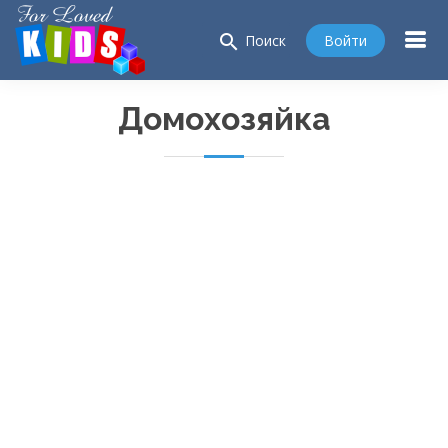
search
Войти
Поиск
Домохозяйка