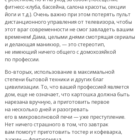
фитнесс-клуба
, бассейна, салона красоты, секции
йоги и т.д.). Очень важно при этом потерять пульт
дистанционного управления от телевизора, чтобы
этот враг современности не смог завладеть вашим
временем! Дама, целыми днями смотрящая сериалы
и делающая маникюр, — это стереотип,
не имеющий ничего общего с домохозяйкой
по профессии.
Во-вторых
, использование в максимальной
степени бытовой техники и других благ
цивилизации. То, что вашей профессией является
дом, еще не означает, что картошка должна быть
нарезана вручную, а приготовить первое
на несколько дней и разогревать
его в микроволновой печи — уже преступление.
Нет ничего страшного в том, что завтрак
вам помогут приготовить тостер и кофеварка,
а ужин — фритюрница.