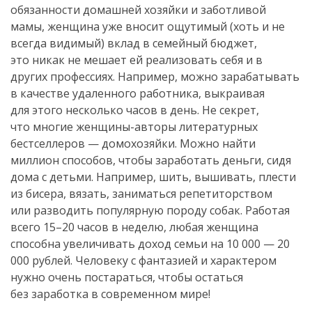
обязанности домашней хозяйки и заботливой
мамы, женщина уже вносит ощутимый (хоть и не
всегда видимый) вклад в семейный бюджет,
это никак не мешает ей реализовать себя и в
других профессиях. Например, можно зарабатывать
в качестве удаленного работника, выкраивая
для этого несколько часов в день. Не секрет,
что многие
женщины-авторы
литературных
бестселлеров — домохозяйки. Можно найти
миллион способов, чтобы заработать деньги, сидя
дома с детьми. Например, шить, вышивать, плести
из бисера, вязать, заниматься репетиторством
или разводить популярную породу собак. Работая
всего 15–20 часов в неделю, любая женщина
способна увеличивать доход семьи на 10 000 — 20
000 рублей. Человеку с фантазией и характером
нужно очень постараться, чтобы остаться
без заработка в современном мире!