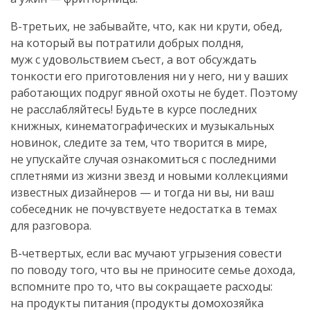
В-третьих
, не забывайте, что, как ни крути, обед,
на который вы потратили добрых полдня,
муж с удовольствием съест, а вот обсуждать
тонкости его приготовления ни у него, ни у ваших
работающих подруг явной охоты не будет. Поэтому
не расслабляйтесь! Будьте в курсе последних
книжных, кинематографических и музыкальных
новинок, следите за тем, что творится в мире,
не упускайте случая ознакомиться с последними
сплетнями из жизни звезд и новыми коллекциями
известных дизайнеров — и тогда ни вы, ни ваш
собеседник не почувствуете недостатка в темах
для разговора.
В-четвертых
, если вас мучают угрызения совести
по поводу того, что вы не приносите семье дохода,
вспомните про то, что вы сокращаете расходы:
на продукты питания (продукты домохозяйка