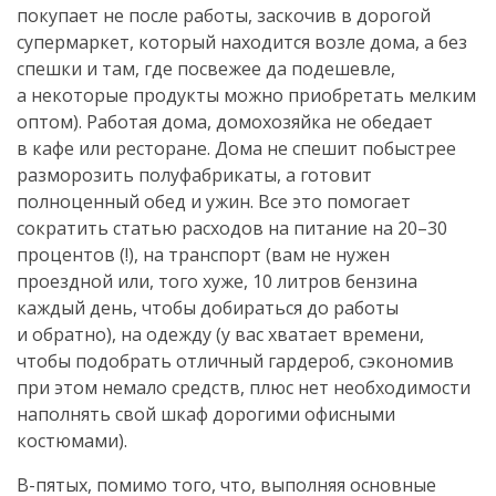
покупает не после работы, заскочив в дорогой
супермаркет, который находится возле дома, а без
спешки и там, где посвежее да подешевле,
а некоторые продукты можно приобретать мелким
оптом). Работая дома, домохозяйка не обедает
в кафе или ресторане. Дома не спешит побыстрее
разморозить полуфабрикаты, а готовит
полноценный обед и ужин. Все это помогает
сократить статью расходов на питание на 20–30
процентов (!), на транспорт (вам не нужен
проездной или, того хуже, 10 литров бензина
каждый день, чтобы добираться до работы
и обратно), на одежду (у вас хватает времени,
чтобы подобрать отличный гардероб, сэкономив
при этом немало средств, плюс нет необходимости
наполнять свой шкаф дорогими офисными
костюмами).
В-пятых
, помимо того, что, выполняя основные