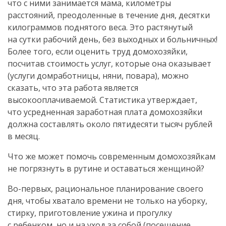
что с ними занимается мама, километры
расстояний, преодоленные в течение дня, десятки
килограммов поднятого веса. Это растянутый
на сутки рабочий день, без выходных и больничных!
Более того, если оценить труд домохозяйки,
посчитав стоимость услуг, которые она оказывает
(услуги домработницы, няни, повара), можно
сказать, что эта работа является
высокооплачиваемой. Статистика утверждает,
что усредненная заработная плата домохозяйки
должна составлять около пятидесяти тысяч рублей
в месяц.
Что же может помочь современным домохозяйкам
не погрязнуть в рутине и оставаться женщиной?
Во-первых
, рациональное планирование своего
дня, чтобы хватало времени не только на уборку,
стирку, приготовление ужина и прогулку
с ребенком, но и на уход за собой (посещение