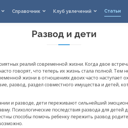
Статьи
Справочник
Клуб увлечений
Развод и дети
риятных реалий современной жизни. Когда двое встреч
часто говорят, что теперь их жизнь стала полной. Тем н
ременной жизни в отношениях двоих часто наступает о
твие, развод, раздел совместного имущества и детей, к
ании и разводе, дети переживают сильнейший эмоцион
вму. Психологические последствия развода для детей 
вестны способы помочь ребенку пережить развод родит
евозможно.