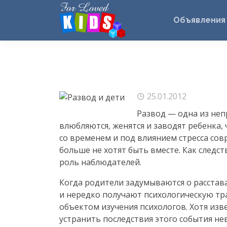
Объявления
25.01.2012
Развод — одна из неп
влюбляются, женятся и заводят ребенка, 
со временем и под влиянием стресса сов
больше не хотят быть вместе. Как следс
роль наблюдателей.
Когда родители задумываются о расстав
и нередко получают психологическую тра
объектом изучения психологов. Хотя из
устранить последствия этого события н