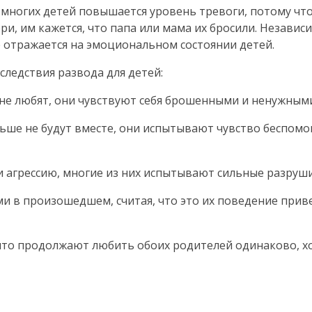
 многих детей повышается уровень тревоги, потому чт
и, им кажется, что папа или мама их бросили. Незави
е отражается на эмоциональном состоянии детей.
ледствия развода для детей:
 не любят, они чувствуют себя брошенными и ненужным
льше не будут вместе, они испытывают чувство беспом
 и агрессию, многие из них испытывают сильные разруш
ми в произошедшем, считая, что это их поведение прив
, что продолжают любить обоих родителей одинаково, х