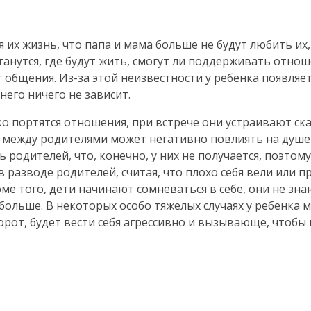
я их жизнь, что папа и мама больше не будут любить их,
танутся, где будут жить, смогут ли поддерживать отнош
г общения.
Из-за
этой неизвестности у ребенка появля
него ничего не зависит.
о портятся отношения, при встрече они устраивают ска
ть между родителями может негативно повлиять на душе
родителей, что, конечно, у них не получается, поэтому
в разводе родителей, считая, что плохо себя вели или 
ме того, дети начинают сомневаться в себе, они не зна
больше. В некоторых особо тяжелых случаях у ребенка 
оборот, будет вести себя агрессивно и вызывающе, чтобы