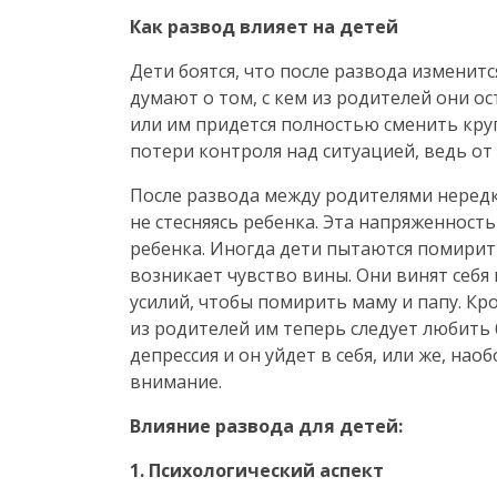
Как развод влияет на детей
Дети боятся, что после развода изменитс
думают о том, с кем из родителей они ос
или им придется полностью сменить кру
потери контроля над ситуацией, ведь от 
После развода между родителями нередк
не стесняясь ребенка. Эта напряженнос
ребенка. Иногда дети пытаются помирить 
возникает чувство вины. Они винят себя 
усилий, чтобы помирить маму и папу. Кро
из родителей им теперь следует любить 
депрессия и он уйдет в себя, или же, на
внимание.
Влияние развода для детей:
1. Психологический аспект