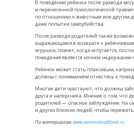
В поведении ребенка после развода мог
и перенесенной психологической травмой,
по отношению к животным или другим де
даже попытки самоубийства.
После развода родителей также возможн
выражающаяся в возврате к ребячливым,
игрушки, плачет, когда испугается, пост
поведения является ночное недержание 
Ребенок может стать плаксивым, капризн
должны с пониманием отнестись к повед
Многие дети чувствуют, что должны забо
друга и наперсника. Мнение о том, что 
родителей — опасное заблуждение. На с
и других близких людей, чтобы пережить
По материалам
www.womenhealthnet.ru