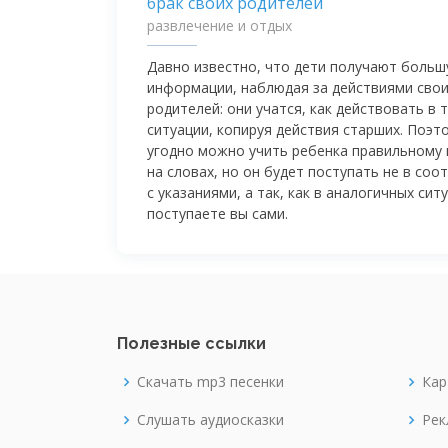
развлечение и отдых
Давно известно, что дети получают больш
информации, наблюдая за действиями сво
родителей: они учатся, как действовать в 
ситуации, копируя действия старших. Поэт
угодно можно учить ребенка правильному
на словах, но он будет поступать не в соо
с указаниями, а так, как в аналогичных сит
поступаете вы сами.
Полезные ссылки
Скачать mp3 песенки
Кар
Слушать аудиосказки
Рек