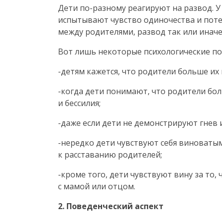
Дети
по-разному
реагируют на развод. У
испытывают чувство одиночества и потер
между родителями, развод так или инач
Вот лишь некоторые психологические пос
-детям кажется, что родители больше их
-когда дети понимают, что родители бо
и бессилия;
-даже если дети не демонстрируют гнев
-нередко дети чувствуют себя виноваты
к расставанию родителей;
-кроме того, дети чувствуют вину за то
с мамой или отцом.
2. Поведенческий аспект