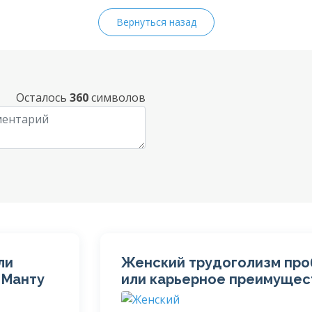
Вернуться назад
Осталось
360
символов
ли
Женский трудоголизм пр
 Манту
или карьерное преимущес