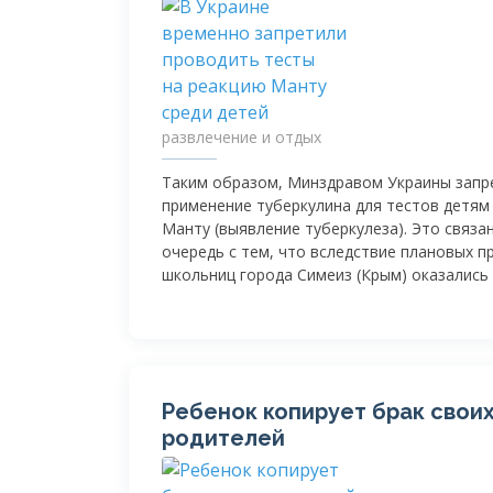
развлечение и отдых
Таким образом, Минздравом Украины зап
применение туберкулина для тестов детям
Манту (выявление туберкулеза). Это связа
очередь с тем, что вследствие плановых п
школьниц города Симеиз (Крым) оказались 
Ребенок копирует брак свои
родителей