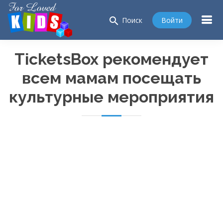
search
Войти
Поиск
TicketsBox рекомендует
всем мамам посещать
культурные мероприятия