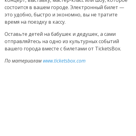
концерт, выставку,
мастер-класс
или шоу, которое
состоится в вашем городе. Электронный билет —
это удобно, быстро и экономно, вы не тратите
время на поездку в кассу.
Оставьте детей на бабушек и дедушек, а сами
отправляйтесь на одно из культурных событий
вашего города вместе с билетами от TicketsBox.
По материалам
www.ticketsbox.com