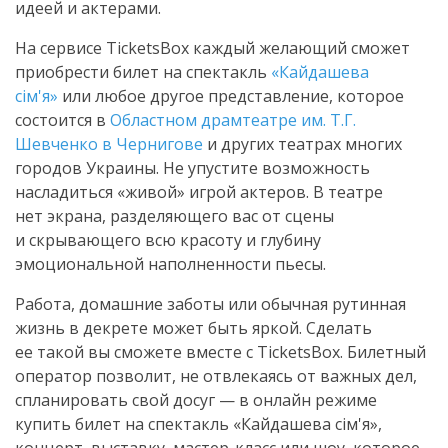
идеей и актерами.
На сервисе TicketsBox каждый желающий сможет
приобрести билет на спектакль
«Кайдашева
сім'я»
или любое другое представление, которое
состоится в
Областном драмтеатре им. Т.Г.
Шевченко в Чернигове
и других театрах многих
городов Украины. Не упустите возможность
насладиться «живой» игрой актеров. В театре
нет экрана, разделяющего вас от сцены
и скрывающего всю красоту и глубину
эмоциональной наполненности пьесы.
Работа, домашние заботы или обычная рутинная
жизнь в декрете может быть яркой. Сделать
ее такой вы сможете вместе с TicketsBox. Билетный
оператор позволит, не отвлекаясь от важных дел,
спланировать свой досуг — в онлайн режиме
купить билет на спектакль «Кайдашева сім'я»,