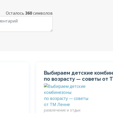
Осталось
360
символов
Выбираем детские комби
по возрасту — советы от 
развлечение и отдых