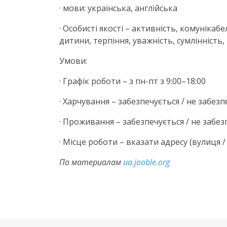
· мови: українська, англійська
· Особисті якості – активність, комунікаб
дитини, терпіння, уважність, сумлінність,
Умови:
· Графік роботи – з
пн-пт
з 9:00–18:00
· Харчування – забезпечується / не забезп
· Проживання – забезпечується / не забез
· Місце роботи – вказати адресу (вулиця /
По материалам
ua.jooble.org