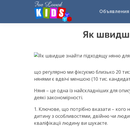
Объявления
Як швидше
що регулярно ми фіксуємо близько 20 тис. 
нянями є вдвічі меншою (10 тис. кандидат
Няня – це одна із найскладніших для опи
деякі закономірності.
1. Ключове, що потрібно вказати – кого 
дитину з особливостями, двійню чи людин
кваліфікації людину ви шукаєте.