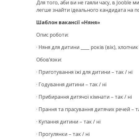
Для того, аби ви не гаяли часу, в Jooble
легше знайти ідеального кандидата на п
Шаблон вакансії «Няня»
Опис роботи:
· Няня для дитини ____ років (вік), хлопчик
Обов’язки:
· Приготування їжі для дитини – так / ні
· Годування дитини – так / ні
· Прибирання дитячої кімнати – так / ні
· Прання та прасування дитячих речей – та
· Купання дитини – так / ні
· Прогулянки – так / ні