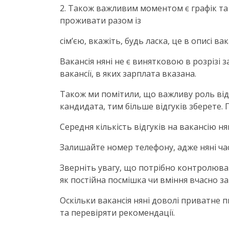
2. Також важливим моментом є графік та
проживати разом із
сім’єю, вкажіть, будь ласка, це в описі 
Вакансія няні не є винятковою в розрізі 
вакансії, в яких зарплата вказана.
Також ми помітили, що важливу роль віді
кандидата, тим більше відгуків зберете.
Середня кількість відгуків на вакансію нян
Залишайте номер телефону, адже няні ча
Зверніть увагу, що потрібно контролюват
як постійна посмішка чи вміння вчасно 
Оскільки вакансія няні доволі приватне 
та перевіряти рекомендації.