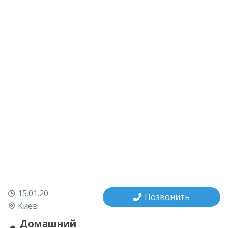
15.01.20
Позвонить
Киев
Домашний