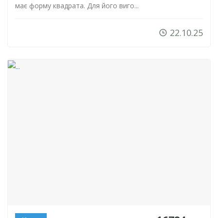
має форму квадрата. Для його виго...
22.10.25