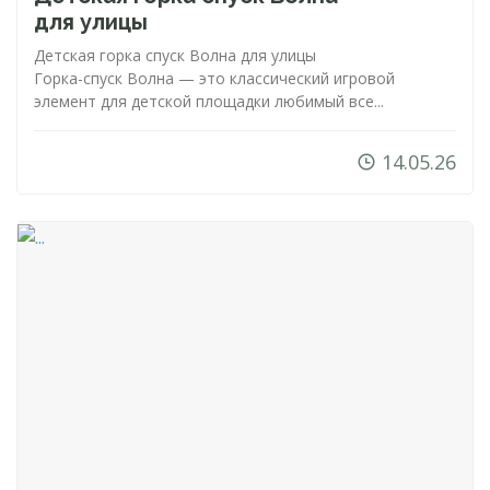
для улицы
Детская горка спуск Волна для улицы
Горка-спуск
Волна — это классический игровой
элемент для детской площадки любимый все...
14.05.26