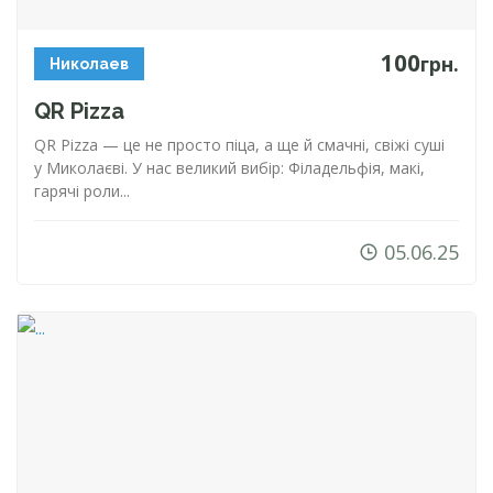
100
грн.
Николаев
QR Pizza
QR Pizza — це не просто піца, а ще й смачні, свіжі суші
у Миколаєві. У нас великий вибір: Філадельфія, макі,
гарячі роли...
05.06.25