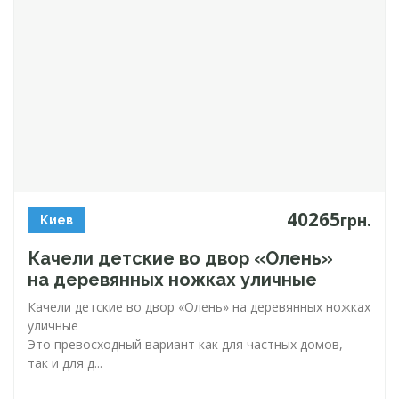
40265
грн.
Киев
Качели детские во двор «Олень»
на деревянных ножках уличные
Качели детские во двор «Олень» на деревянных ножках
уличные
Это превосходный вариант как для частных домов,
так и для д...