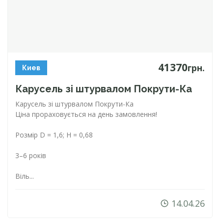
41370
грн.
Киев
Карусель зі штурвалом
Покрути-Ка
Карусель зі штурвалом
Покрути-Ка
Ціна прораховується на день замовлення!
Розмір D = 1,6; Н = 0,68
3–6 років
Віль...
14.04.26