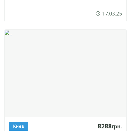
17.03.25
8288
грн.
Киев