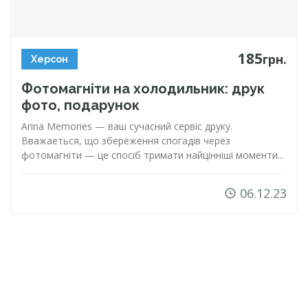
185
грн.
Херсон
Фотомагніти на холодильник: друк
фото, подарунок
Arina Memories — ваш сучасний сервіс друку.
Вважаеться, що збереження спогадів через
фотомагніти — це спосіб тримати найцінніші моменти...
06.12.23