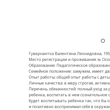
Гувернантка Валентина Леонидовна, 1959
Место регистрации и проживания: м. Осо
Образование: Педагогическое образовани
Семейное положение: замужем, имеет дв
Опыт работы: общий опыт работы с детьм
Личные качества: в меру строгая, актив
Перечень обязанностей: полный уход за
ребенка, воспитать в нем сознательное
будет воспитывать ребенка так, что бы о
и позитивно воспринимал себя в окружа