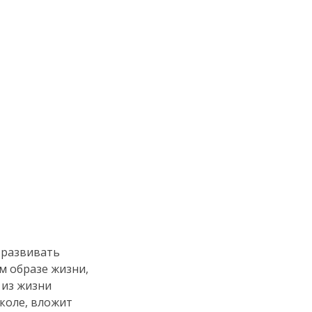
 развивать
м образе жизни,
 из жизни
коле, вложит