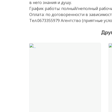
в него знания и душу.
График работы: полный/неполный рабочи
Оплата: по договоренности в зависимости
Тел.0673355979 Агентство (приятные усл
Дру