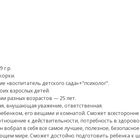
 г.р.
корки.
е «воспитатель детского сада»+"психолог".
оих взрослых детей.
и разных возрастов — 25 лет.
ная, внушающая уважение, ответственная.
 ребенком, его вещами и комнатой. Сможет всесторонне
 отношение к действительности, потребность в здорово
н вобрал в себя все самое лучшее, полезное, безопасное
ющем мире. Сможет достойно подготовить ребенка к ш