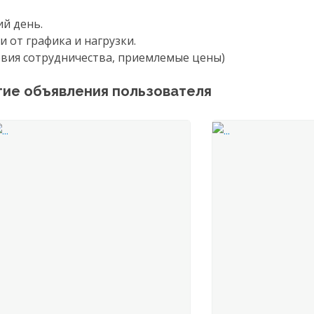
й день.
 от графика и нагрузки.
овия сотрудничества, приемлемые цены)
гие объявления пользователя