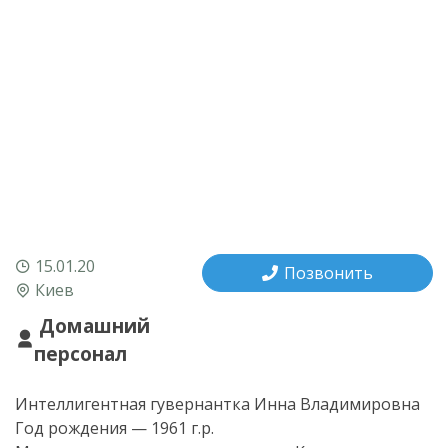
15.01.20
Позвонить
Киев
Домашний
персонал
Интеллигентная гувернантка Инна Владимировна
Год рождения — 1961 г.р.