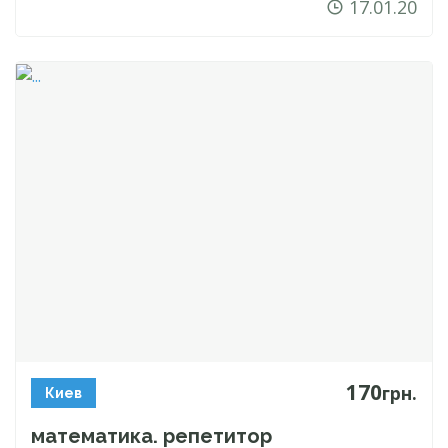
17.01.20
170
грн.
Киев
математика. репетитор