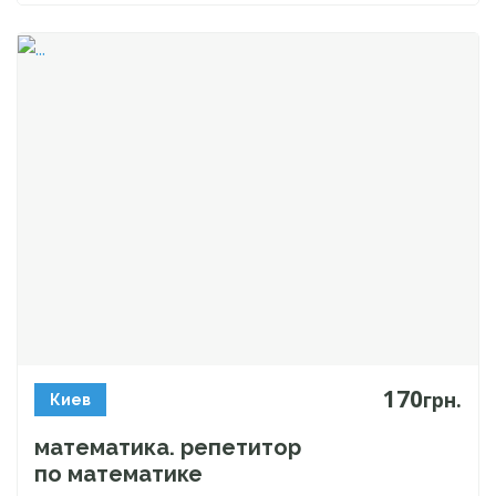
170
грн.
Киев
математика. репетитор
по математике