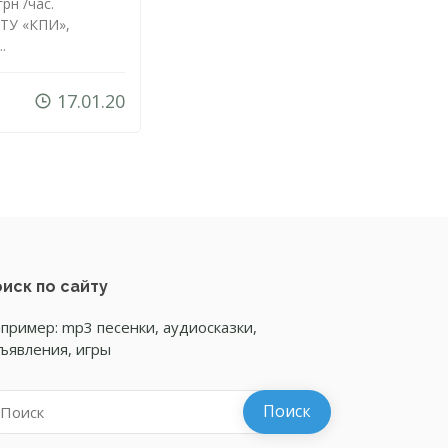
рн /час.
ТУ «КПИ»,
.
17.01.20
иск по сайту
пример: mp3 песенки, аудиосказки,
ъявления, игры