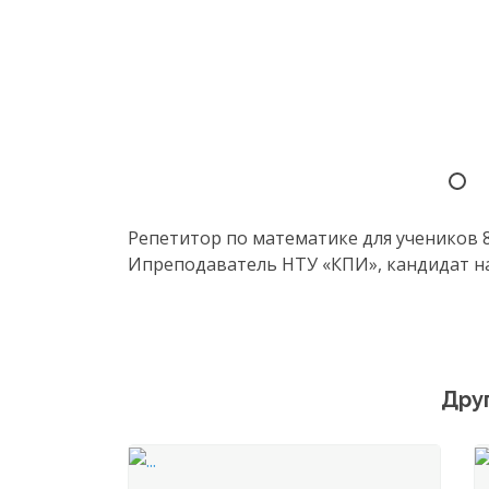
Репетитор по математике для учеников 8–
Ипреподаватель НТУ «КПИ», кандидат нау
Дру