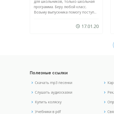
для школьников, только школьная
программа. Беру любой класс.
Возьму выпускника помогу поступ...
17.01.20
Полезные ссылки
Скачать mp3 песенки
Кар
Слушать аудиосказки
Рек
Купить коляску
Опр
Учебники в pdf
Свя