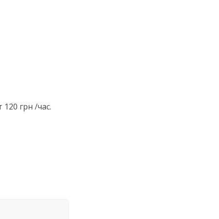
120 грн /час.