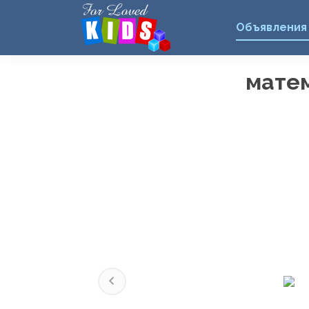
Объявления
матем
Previous