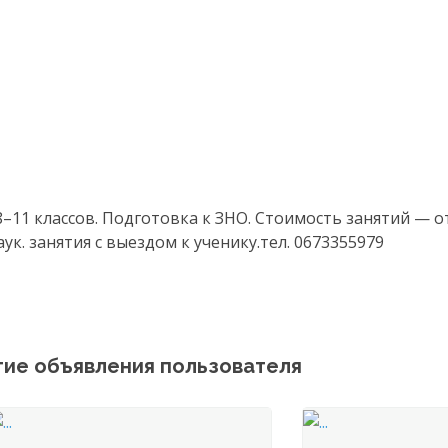
11 классов. Подготовка к ЗНО. Стоимость занятий — от 
к. занятия с выездом к ученику.тел. 0673355979
гие объявления пользователя