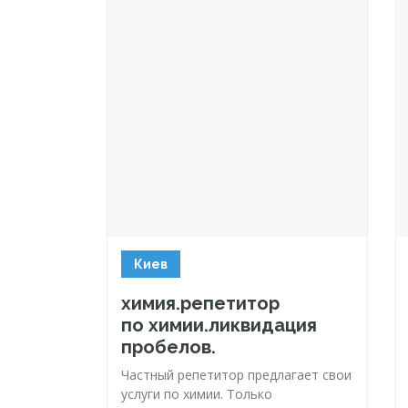
Киев
химия.репетитор
по химии.ликвидация
пробелов.
Частный репетитор предлагает свои
услуги по химии. Только