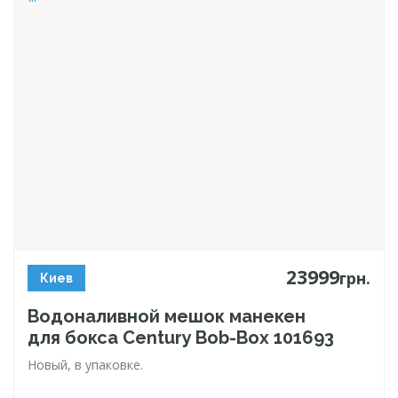
23999
грн.
Киев
Водоналивной мешок манекен
для бокса Century
Bob-Box
101693
Новый, в упаковке.