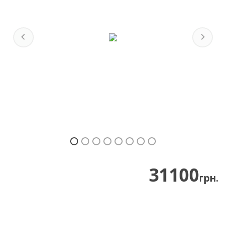
Previous
Next
31100
грн.