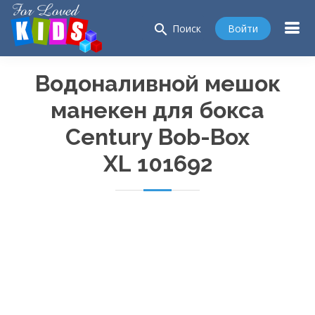
search
Войти
Поиск
Водоналивной мешок
манекен для бокса
Century
Bob-Box
XL 101692