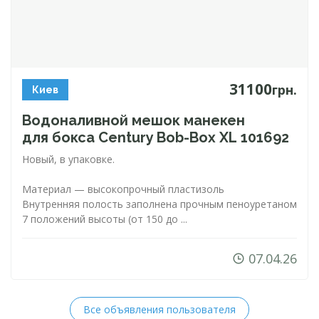
31100
грн.
Киев
Водоналивной мешок манекен
для бокса Century
Bob-Box
XL 101692
Новый, в упаковке.
Материал — высокопрочный пластизоль
Внутренняя полость заполнена прочным пеноуретаном
7 положений высоты (от 150 до ...
07.04.26
Все объявления пользователя