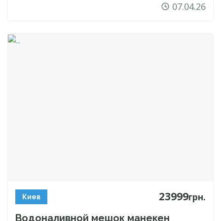
07.04.26
23999
грн.
Киев
Водоналивной мешок манекен