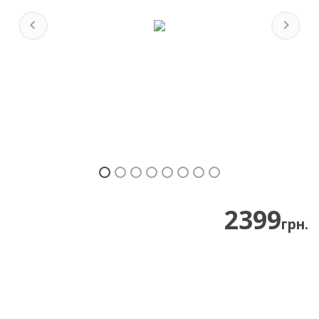
Previous
Next
2399
грн.