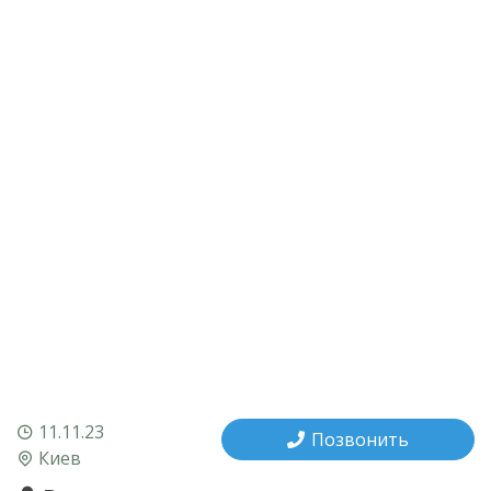
11.11.23
Позвонить
Киев