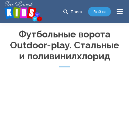
search
Войти
Поиск
Футбольные ворота
Outdoor-play
. Стальные
и поливинилхлорид