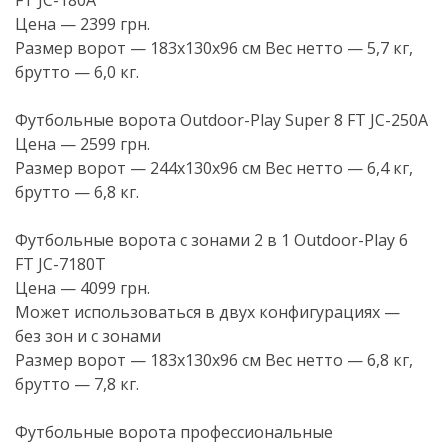
FT
JC-180A
Цена — 2399 грн.
Размер ворот — 183х130х96 см Вес нетто — 5,7 кг,
брутто — 6,0 кг.
Футбольные ворота
Outdoor-Play
Super 8 FT
JC-250A
Цена — 2599 грн.
Размер ворот — 244х130х96 см Вес нетто — 6,4 кг,
брутто — 6,8 кг.
Футбольные ворота с зонами 2 в 1
Outdoor-Play
6
FT
JC-7180T
Цена — 4099 грн.
Может использоваться в двух конфигурациях —
без зон и с зонами
Размер ворот — 183х130х96 см Вес нетто — 6,8 кг,
брутто — 7,8 кг.
Футбольные ворота профессиональные