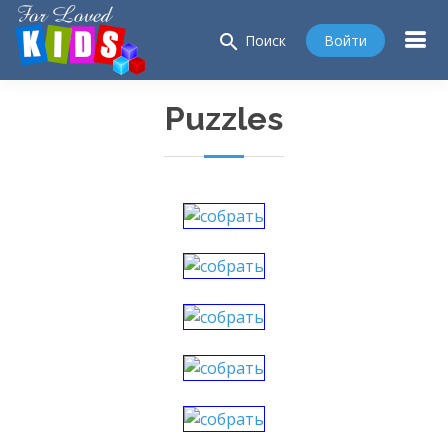
search
Войти
Поиск
Puzzles