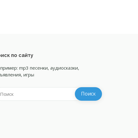
иск по сайту
пример: mp3 песенки, аудиосказки,
ъявления, игры