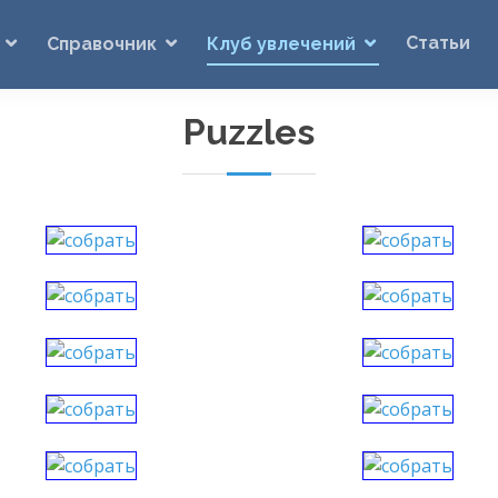
Статьи
Справочник
Клуб увлечений
Puzzles