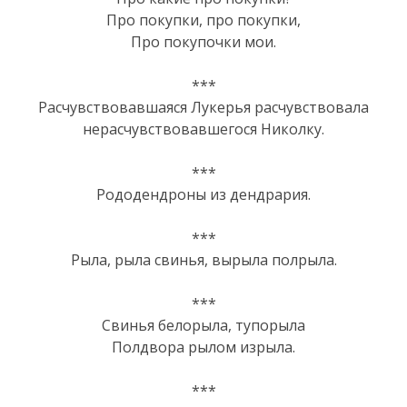
Про покупки, про покупки,
Про покупочки мои.
***
Расчувствовавшаяся Лукерья расчувствовала
нерасчувствовавшегося Николку.
***
Рододендроны из дендрария.
***
Рыла, рыла свинья, вырыла полрыла.
***
Свинья белорыла, тупорыла
Полдвора рылом изрыла.
***