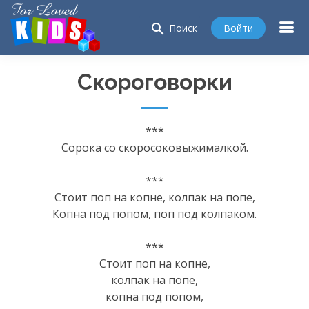
search
Войти
Поиск
Скороговорки
***
Сорока со скоросоковыжималкой.
***
Стоит поп на копне, колпак на попе,
Копна под попом, поп под колпаком.
***
Стоит поп на копне,
колпак на попе,
копна под попом,