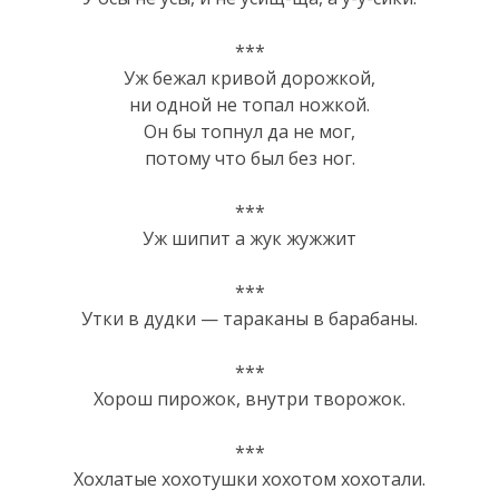
***
Уж бежал кривой дорожкой,
ни одной не топал ножкой.
Он бы топнул да не мог,
потому что был без ног.
***
Уж шипит а жук жужжит
***
Утки в дудки — тараканы в барабаны.
***
Хорош пирожок, внутри творожок.
***
Хохлатые хохотушки хохотом хохотали.