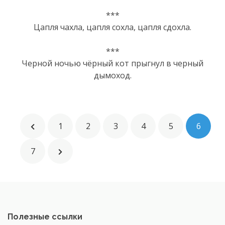
***
Цапля чахла, цапля сохла, цапля сдохла.
***
Черной ночью чёрный кот прыгнул в черный
дымоход.
1
2
3
4
5
6
7
Полезные ссылки